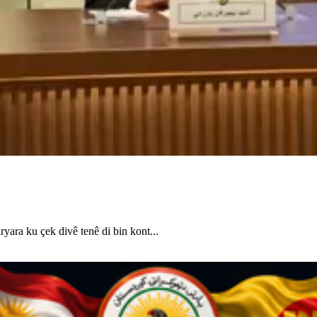
ara ku çek divê tenê di bin kont...