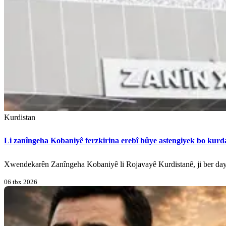
Kurdistan
Li zanîngeha Kobaniyê ferzkirina erebî bûye astengiyek bo kurd
Xwendekarên Zanîngeha Kobaniyê li Rojavayê Kurdistanê, ji ber dayîn
06 tbx 2026