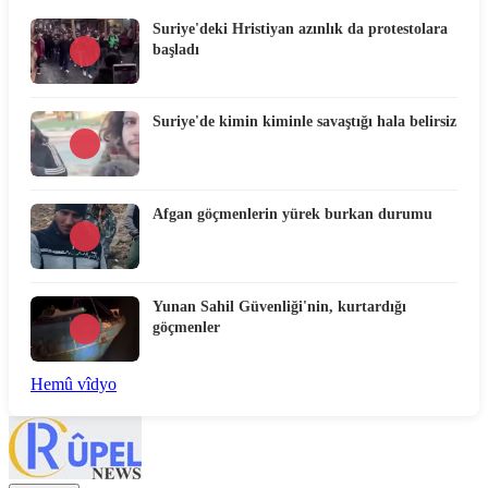
Suriye'deki Hristiyan azınlık da protestolara
başladı
Suriye'de kimin kiminle savaştığı hala belirsiz
Afgan göçmenlerin yürek burkan durumu
Yunan Sahil Güvenliği'nin, kurtardığı
göçmenler
Hemû vîdyo