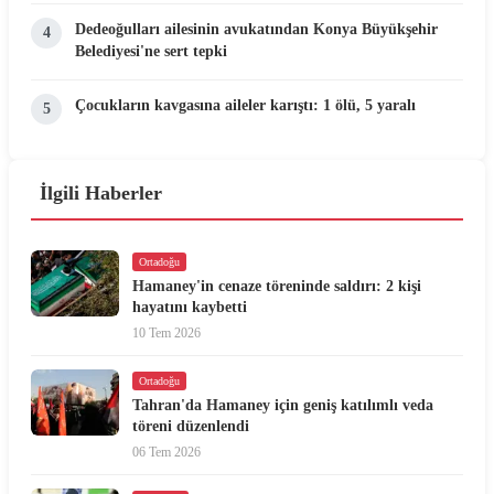
Dedeoğulları ailesinin avukatından Konya Büyükşehir
4
Belediyesi'ne sert tepki
Çocukların kavgasına aileler karıştı: 1 ölü, 5 yaralı
5
İlgili Haberler
Ortadoğu
Hamaney'in cenaze töreninde saldırı: 2 kişi
hayatını kaybetti
10 Tem 2026
Ortadoğu
Tahran'da Hamaney için geniş katılımlı veda
töreni düzenlendi
06 Tem 2026