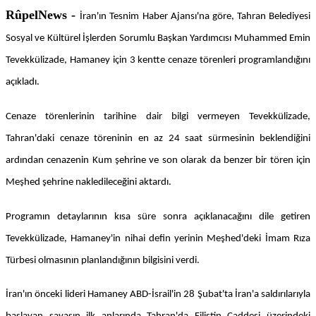
RûpelNews -
İran'ın Tesnim Haber Ajansı'na göre, Tahran Belediyesi
Sosyal ve Kültürel İşlerden Sorumlu Başkan Yardımcısı Muhammed Emin
Tevekkülizade, Hamaney için 3 kentte cenaze törenleri programlandığını
açıkladı.
Cenaze törenlerinin tarihine dair bilgi vermeyen Tevekkülizade,
Tahran'daki cenaze töreninin en az 24 saat sürmesinin beklendiğini
ardından cenazenin Kum şehrine ve son olarak da benzer bir tören için
Meşhed şehrine nakledileceğini aktardı.
Programın detaylarının kısa süre sonra açıklanacağını dile getiren
Tevekkülizade, Hamaney'in nihai defin yerinin Meşhed'deki İmam Rıza
Türbesi olmasının planlandığının bilgisini verdi.
İran'ın önceki lideri Hamaney ABD-İsrail'in 28 Şubat'ta İran'a saldırılarıyla