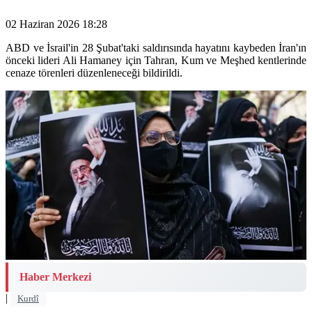
02 Haziran 2026 18:28
ABD ve İsrail'in 28 Şubat'taki saldırısında hayatını kaybeden İran'ın
önceki lideri Ali Hamaney için Tahran, Kum ve Meşhed kentlerinde
cenaze törenleri düzenleneceği bildirildi.
Haber Merkezi
|
Kurdî