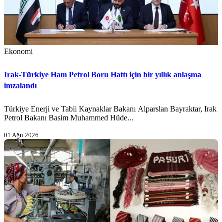
Ekonomi
Irak-Türkiye Ham Petrol Boru Hattı için bir yıllık anlaşma
imzalandı
Türkiye Enerji ve Tabii Kaynaklar Bakanı Alparslan Bayraktar, Irak
Petrol Bakanı Basim Muhammed Hüde...
01 Ağu 2026