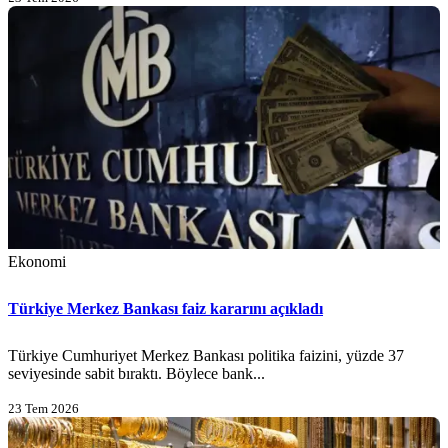
Ekonomi
Türkiye Merkez Bankası faiz kararını açıkladı
Türkiye Cumhuriyet Merkez Bankası politika faizini, yüzde 37
seviyesinde sabit bıraktı. Böylece bank...
23 Tem 2026