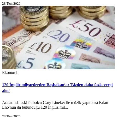
28 Tem 2026
Ekonomi
120 İngiliz milyarderden Başbakan’a: 'Bizden daha fazla vergi
alın'
Aralarında eski futbolcu Gary Lineker ile müzik yapımcısı Brian
Eno'nun da bulunduğu 120 İngiliz mil...
23 Tem 2026