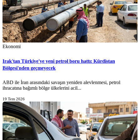
Ekonomi
Irak'tan Türkiye'ye yeni petrol boru hattı: Kürdistan
Bölgesi'nden geçmeyecek
ABD ile İran arasındaki savaşın yeniden alevlenmesi, petrol
ihracatına bağımlı bölge ülkelerini acil...
19 Tem 2026