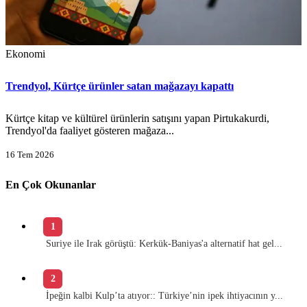
Ekonomi
Trendyol, Kürtçe ürünler satan mağazayı kapattı
Kürtçe kitap ve kültürel ürünlerin satışını yapan Pirtukakurdi,
Trendyol'da faaliyet gösteren mağaza...
16 Tem 2026
En Çok Okunanlar
1
Suriye ile Irak görüştü: Kerkük-Baniyas'a alternatif hat gel...
2
İpeğin kalbi Kulp’ta atıyor:: Türkiye’nin ipek ihtiyacının y...