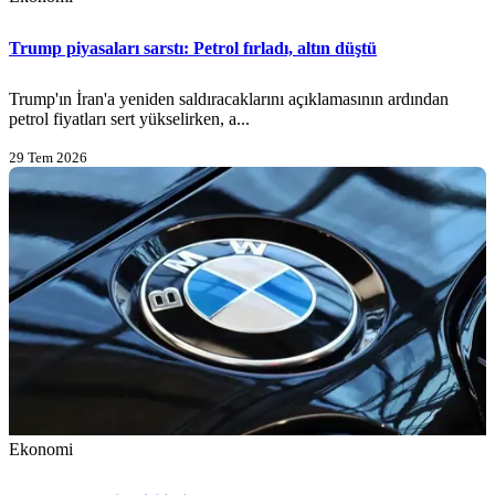
Trump piyasaları sarstı: Petrol fırladı, altın düştü
Trump'ın İran'a yeniden saldıracaklarını açıklamasının ardından
petrol fiyatları sert yükselirken, a...
29 Tem 2026
Ekonomi