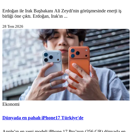
Erdoğan ile Irak Başbakanı Ali Zeydi'nin görüşmesinde enerji iş
birliği öne çıktı. Erdoğan, Irak'ın ...
28 Tem 2026
Ekonomi
Dünyada en pahalı iPhone17 Türkiye'de
Apple’ın en yeni modeli iPhone 17 Pro’nun (256 GB) dünyada en