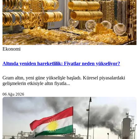
Ekonomi
Altında yeniden hareketlilik: Fiyatlar neden yükseliyor?
Gram altın, yeni güne yükselişle başladı. Küresel piyasalardaki
gelişmelerin etkisiyle altın fiyatla...
06 Ağu 2026