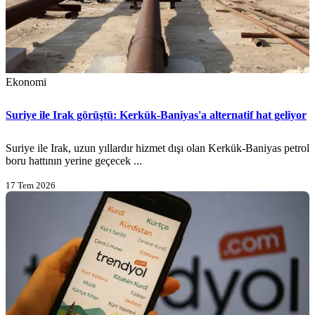
Ekonomi
Suriye ile Irak görüştü: Kerkük-Baniyas'a alternatif hat geliyor
Suriye ile Irak, uzun yıllardır hizmet dışı olan Kerkük-Baniyas petrol
boru hattının yerine geçecek ...
17 Tem 2026