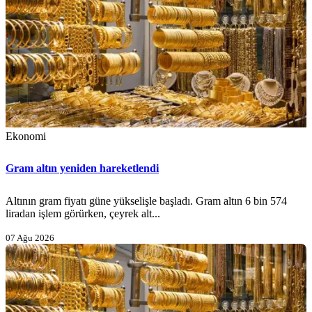
Ekonomi
Gram altın yeniden hareketlendi
Altının gram fiyatı güne yükselişle başladı. Gram altın 6 bin 574
liradan işlem görürken, çeyrek alt...
07 Ağu 2026