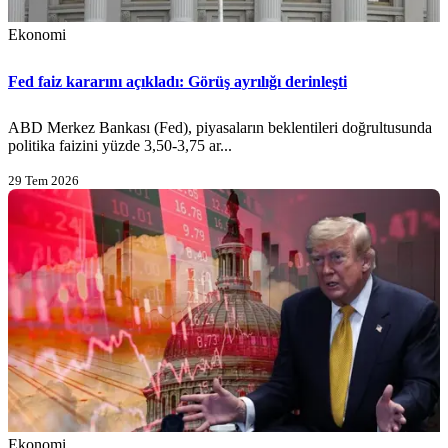
Ekonomi
Fed faiz kararını açıkladı: Görüş ayrılığı derinleşti
ABD Merkez Bankası (Fed), piyasaların beklentileri doğrultusunda
politika faizini yüzde 3,50-3,75 ar...
29 Tem 2026
Ekonomi