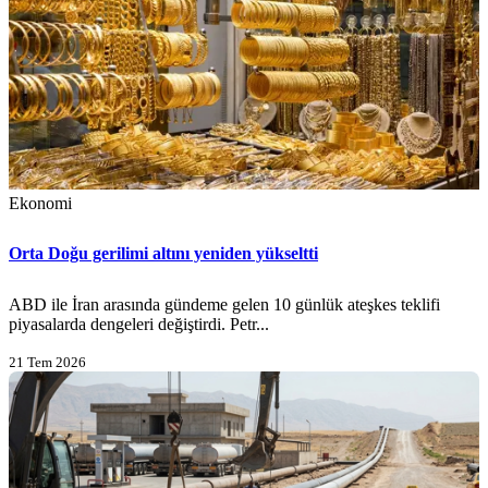
Ekonomi
Orta Doğu gerilimi altını yeniden yükseltti
ABD ile İran arasında gündeme gelen 10 günlük ateşkes teklifi
piyasalarda dengeleri değiştirdi. Petr...
21 Tem 2026