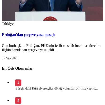
Türkiye
Erdoğan'dan çerçeve yasa mesajı
Cumhurbaşkanı Erdoğan, PKK'nin fesih ve silah bırakma sürecine
ilişkin hazırlanan çerçeve yasa tekli...
05 Ağu 2026
En Çok Okunanlar
1
Sürgündeki Kürt siyasetçiler dönüş yolunda: Bir liste yapıld...
2