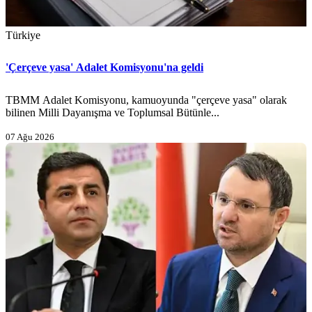
Türkiye
'Çerçeve yasa' Adalet Komisyonu'na geldi
TBMM Adalet Komisyonu, kamuoyunda "çerçeve yasa" olarak
bilinen Milli Dayanışma ve Toplumsal Bütünle...
07 Ağu 2026