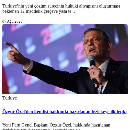
Türkiye’nin yeni çözüm sürecinin hukuki altyapısını oluşturması
beklenen 12 maddelik çerçeve yasa te...
07 Ağu 2026
Türkiye
Özgür Özel'den kendisi hakkında hazırlanan fezlekeye ilk tepki
Yeni Parti Genel Başkanı Özgür Özel, hakkında hazırlanan