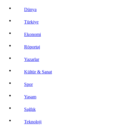
Dünya
Türkiye
Ekonomi
Röportaj
Yazarlar
Kültür & Sanat
Spor
Yaşam
Sağlık
Teknoloji