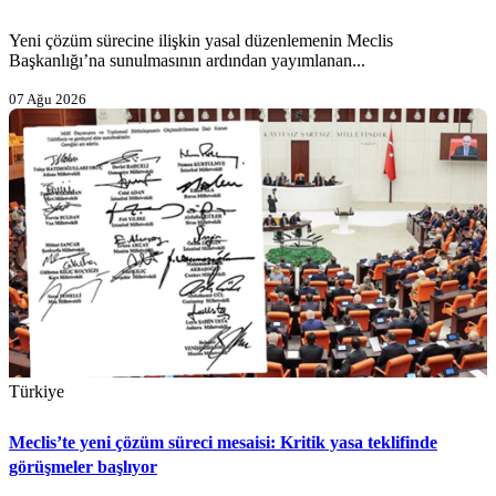
Yeni çözüm sürecine ilişkin yasal düzenlemenin Meclis
Başkanlığı’na sunulmasının ardından yayımlanan...
07 Ağu 2026
Türkiye
Meclis’te yeni çözüm süreci mesaisi: Kritik yasa teklifinde
görüşmeler başlıyor