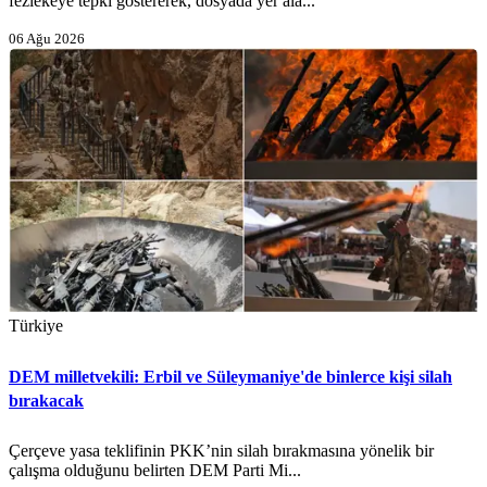
fezlekeye tepki göstererek, dosyada yer ala...
06 Ağu 2026
Türkiye
DEM milletvekili: Erbil ve Süleymaniye'de binlerce kişi silah
bırakacak
Çerçeve yasa teklifinin PKK’nin silah bırakmasına yönelik bir
çalışma olduğunu belirten DEM Parti Mi...