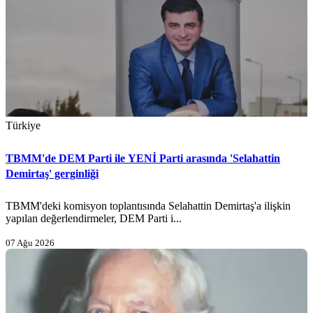
Türkiye
TBMM'de DEM Parti ile YENİ Parti arasında 'Selahattin
Demirtaş' gerginliği
TBMM'deki komisyon toplantısında Selahattin Demirtaş'a ilişkin
yapılan değerlendirmeler, DEM Parti i...
07 Ağu 2026