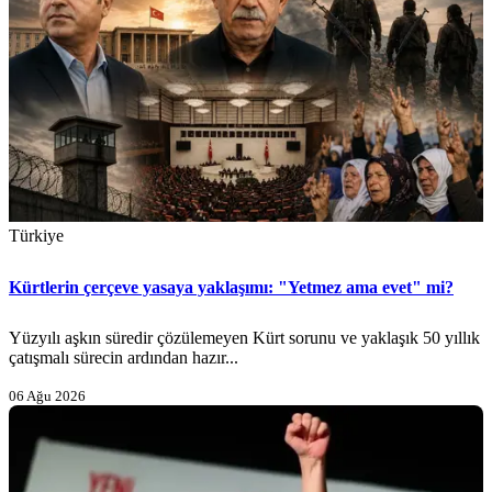
Türkiye
Kürtlerin çerçeve yasaya yaklaşımı: "Yetmez ama evet" mi?
Yüzyılı aşkın süredir çözülemeyen Kürt sorunu ve yaklaşık 50 yıllık
çatışmalı sürecin ardından hazır...
06 Ağu 2026