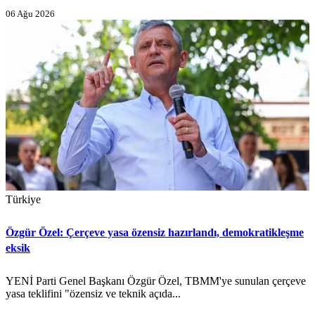
06 Ağu 2026
Türkiye
Özgür Özel: Çerçeve yasa özensiz hazırlandı, demokratikleşme
eksik
YENİ Parti Genel Başkanı Özgür Özel, TBMM'ye sunulan çerçeve
yasa teklifini "özensiz ve teknik açıda...