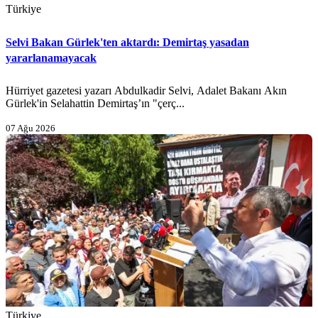
Türkiye
Selvi Bakan Gürlek'ten aktardı: Demirtaş yasadan
yararlanamayacak
Hürriyet gazetesi yazarı Abdulkadir Selvi, Adalet Bakanı Akın
Gürlek'in Selahattin Demirtaş’ın "çerç...
07 Ağu 2026
Türkiye