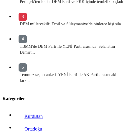
Perinçek'ten iddia: DEM Parti ve PKK içinde temizlik başladı
3
DEM milletvekili: Erbil ve Süleymaniye'de binlerce kişi sila...
4
TBMM'de DEM Parti ile YENİ Parti arasında 'Selahattin
Demirt...
5
Temmuz seçim anketi: YENİ Parti ile AK Parti arasındaki
fark...
Kategoriler
Kürdistan
Ortadoğu