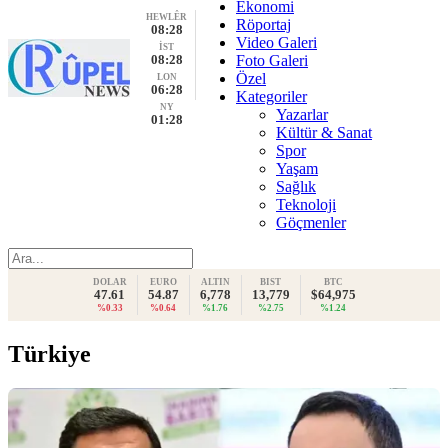
Ekonomi
HEWLÊR
Röportaj
08:28
Video Galeri
İST
08:28
Foto Galeri
Özel
LON
06:28
Kategoriler
NY
Yazarlar
01:28
Kültür & Sanat
Spor
Yaşam
Sağlık
Teknoloji
Göçmenler
DOLAR
EURO
ALTIN
BIST
BTC
47.61
54.87
6,778
13,779
$64,975
%0.33
%0.64
%1.76
%2.75
%1.24
Türkiye