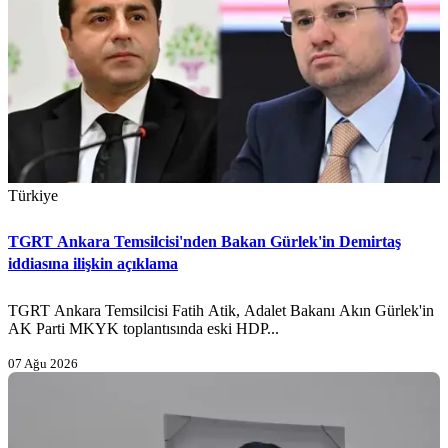
Türkiye
TGRT Ankara Temsilcisi'nden Bakan Gürlek'in Demirtaş
iddiasına ilişkin açıklama
TGRT Ankara Temsilcisi Fatih Atik, Adalet Bakanı Akın Gürlek'in
AK Parti MKYK toplantısında eski HDP...
07 Ağu 2026