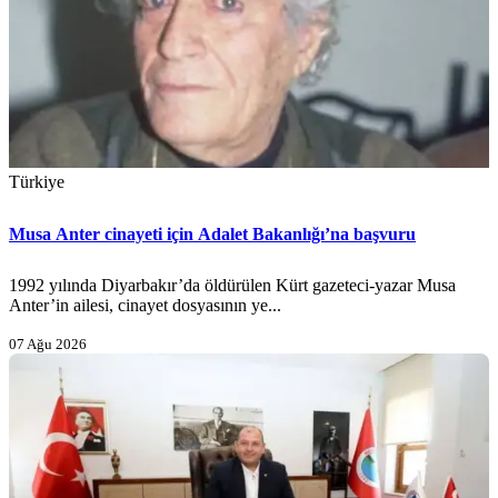
Türkiye
Musa Anter cinayeti için Adalet Bakanlığı’na başvuru
1992 yılında Diyarbakır’da öldürülen Kürt gazeteci-yazar Musa
Anter’in ailesi, cinayet dosyasının ye...
07 Ağu 2026