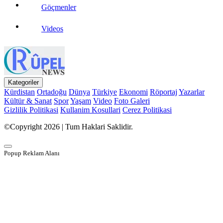
Göçmenler
Videos
Kategoriler
Kürdistan
Ortadoğu
Dünya
Türkiye
Ekonomi
Röportaj
Yazarlar
Kültür & Sanat
Spor
Yaşam
Video
Foto Galeri
Gizlilik Politikasi
Kullanim Kosullari
Cerez Politikasi
©Copyright 2026 | Tum Haklari Saklidir.
Popup Reklam Alanı