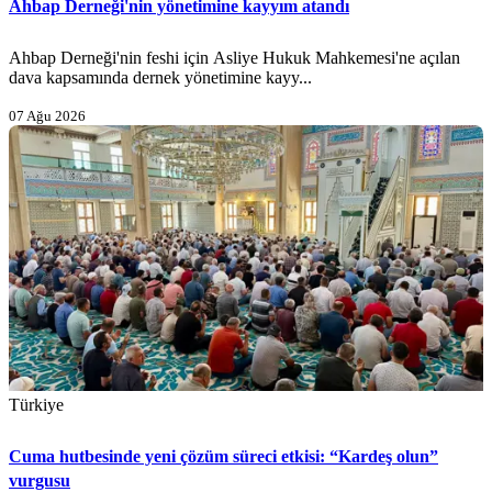
Ahbap Derneği'nin yönetimine kayyım atandı
Ahbap Derneği'nin feshi için Asliye Hukuk Mahkemesi'ne açılan
dava kapsamında dernek yönetimine kayy...
07 Ağu 2026
Türkiye
Cuma hutbesinde yeni çözüm süreci etkisi: “Kardeş olun”
vurgusu