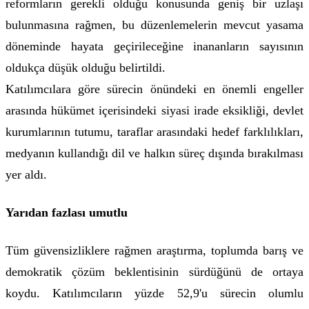
reformların gerekli olduğu konusunda geniş bir uzlaşı
bulunmasına rağmen, bu düzenlemelerin mevcut yasama
döneminde hayata geçirileceğine inananların sayısının
oldukça düşük olduğu belirtildi.
Katılımcılara göre sürecin önündeki en önemli engeller
arasında hükümet içerisindeki siyasi irade eksikliği, devlet
kurumlarının tutumu, taraflar arasındaki hedef farklılıkları,
medyanın kullandığı dil ve halkın süreç dışında bırakılması
yer aldı.
Yarıdan fazlası umutlu
Tüm güvensizliklere rağmen araştırma, toplumda barış ve
demokratik çözüm beklentisinin sürdüğünü de ortaya
koydu. Katılımcıların yüzde 52,9'u sürecin olumlu