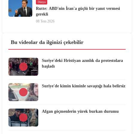
Dünya
Rutte: ABD'nin İran'a güçlü bir yanıt vermesi
gerekli
08 Tem 2026
Bu videolar da ilginizi çekebilir
Suriye'deki Hristiyan azınlık da protestolara
başladı
Suriye'de kimin kiminle savaştığı hala belirsiz
Afgan göçmenlerin yürek burkan durumu