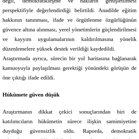
değil, demokratikleşme ve hakların genişletilmesi
perspektifiyle değerlendirdiği belirtildi. Anadilde eğitim
hakkının tanınması, ifade ve örgütlenme özgürlüğünün
güvence altına alınması, yerel yönetimlerin güçlendirilmesi
ve kayyım uygulamalarının kaldırılmasına yönelik
düzenlemelere yüksek destek verildiği kaydedildi.
Araştırmada ayrıca, sürecin bir yol haritasına bağlanarak
kamuoyuyla paylaşılması gerektiği yönündeki görüşün de
öne çıktığı ifade edildi.
Hükümete güven düşük
Araştırmanın dikkat çekici sonuçlarından biri de
katılımcıların hükümetin sürece ilişkin samimiyetine
duyduğu güvensizlik oldu. Raporda, demokratik