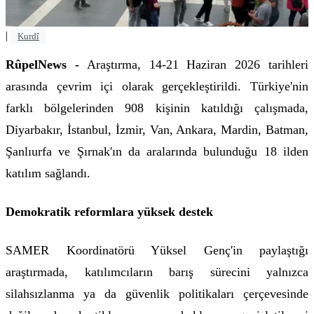
|
Kurdî
RûpelNews -
Araştırma, 14-21 Haziran 2026 tarihleri
arasında çevrim içi olarak gerçekleştirildi. Türkiye'nin
farklı bölgelerinden 908 kişinin katıldığı çalışmada,
Diyarbakır, İstanbul, İzmir, Van, Ankara, Mardin, Batman,
Şanlıurfa ve Şırnak'ın da aralarında bulunduğu 18 ilden
katılım sağlandı.
Demokratik reformlara yüksek destek
SAMER Koordinatörü Yüksel Genç'in paylaştığı
araştırmada, katılımcıların barış sürecini yalnızca
silahsızlanma ya da güvenlik politikaları çerçevesinde