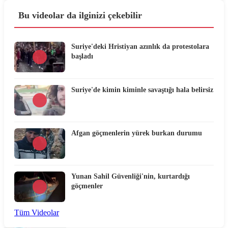
Bu videolar da ilginizi çekebilir
Suriye'deki Hristiyan azınlık da protestolara
başladı
Suriye'de kimin kiminle savaştığı hala belirsiz
Afgan göçmenlerin yürek burkan durumu
Yunan Sahil Güvenliği'nin, kurtardığı
göçmenler
Tüm Videolar