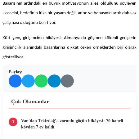
Başarısının ardındaki en büyük motivasyonun ailesi olduğunu söyleyen
Hosseini, hedefinin lüks bir yaşam değil, anne ve babasının artık daha az
çalışması olduğunu belirtiyor.
Kürt genç girişimcinin hikâyesi, Almanya’da göçmen kökenli gençlerin
girişimcilik alanındaki başarılarına dikkat çeken örneklerden biri olarak
gösteriliyor.
Paylaş:
Çok Okunanlar
Van'dan Tekirdağ’a zorunlu göçün hikâyesi: 70 haneli
1
köyden 7 ev kaldı