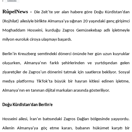
RûpelNews -
Die Zeit’te yer alan habere göre Doğu Kürdistan’dan
(Rojhilat) ailesiyle birlikte Almanya’ya sığınan 20 yaşındaki genç girişimci
Moghaddam Hosseini, kurduğu Zagros Gemüsekebap adlı işletmeyle
milyon euroluk ciroya ulaşmayı başardı.
Berlin’in Kreuzberg semtindeki dönerci önünde her gün uzun kuyruklar
oluşurken, Almanya’nın farklı şehirlerinden ve yurtdışından gelen
ziyaretçiler de Zagros’un dönerini tatmak için saatlerce bekliyor. Sosyal
medya platformu TikTok’ta büyük bir hayran kitlesi edinen işletme,
Almanya’nın en tanınan dijital markaları arasında gösteriliyor.
Doğu Kürdistan’dan Berlin’e
Hosseini ailesi, İran’ın batısındaki Zagros Dağları bölgesinde yaşıyordu.
Ailenin Almanya’ya göç etme kararı, babanın hükümet karşıtı bir