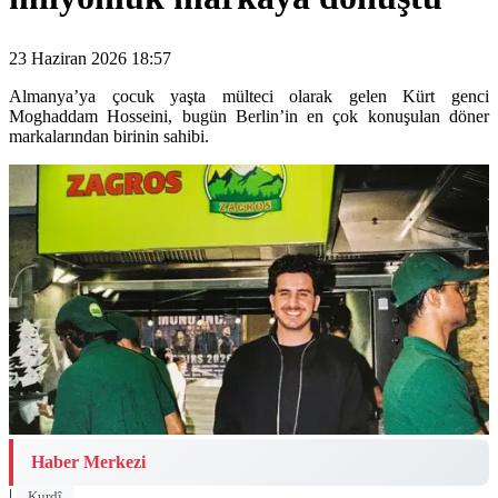
23 Haziran 2026 18:57
Almanya’ya çocuk yaşta mülteci olarak gelen Kürt genci
Moghaddam Hosseini, bugün Berlin’in en çok konuşulan döner
markalarından birinin sahibi.
Haber Merkezi
|
Kurdî