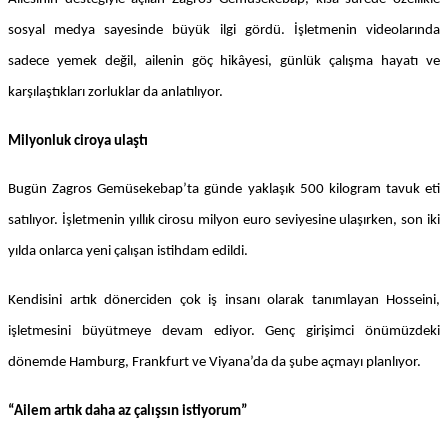
sosyal medya sayesinde büyük ilgi gördü. İşletmenin videolarında
sadece yemek değil, ailenin göç hikâyesi, günlük çalışma hayatı ve
karşılaştıkları zorluklar da anlatılıyor.
Milyonluk ciroya ulaştı
Bugün Zagros Gemüsekebap’ta günde yaklaşık 500 kilogram tavuk eti
satılıyor. İşletmenin yıllık cirosu milyon euro seviyesine ulaşırken, son iki
yılda onlarca yeni çalışan istihdam edildi.
Kendisini artık dönerciden çok iş insanı olarak tanımlayan Hosseini,
işletmesini büyütmeye devam ediyor. Genç girişimci önümüzdeki
dönemde Hamburg, Frankfurt ve Viyana’da da şube açmayı planlıyor.
“Ailem artık daha az çalışsın istiyorum”