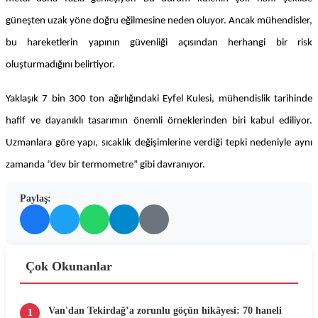
güneşten uzak yöne doğru eğilmesine neden oluyor. Ancak mühendisler,
bu hareketlerin yapının güvenliği açısından herhangi bir risk
oluşturmadığını belirtiyor.
Yaklaşık 7 bin 300 ton ağırlığındaki Eyfel Kulesi, mühendislik tarihinde
hafif ve dayanıklı tasarımın önemli örneklerinden biri kabul ediliyor.
Uzmanlara göre yapı, sıcaklık değişimlerine verdiği tepki nedeniyle aynı
zamanda “dev bir termometre” gibi davranıyor.
Paylaş:
Çok Okunanlar
Van'dan Tekirdağ’a zorunlu göçün hikâyesi: 70 haneli
1