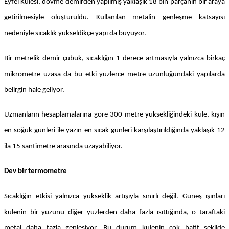
Eyfel Kulesi, dövme demirden yapılmış yaklaşık 18 bin parçanın bir araya
getirilmesiyle oluşturuldu. Kullanılan metalin genleşme katsayısı
nedeniyle sıcaklık yükseldikçe yapı da büyüyor.
Bir metrelik demir çubuk, sıcaklığın 1 derece artmasıyla yalnızca birkaç
mikrometre uzasa da bu etki yüzlerce metre uzunluğundaki yapılarda
belirgin hale geliyor.
Uzmanların hesaplamalarına göre 300 metre yüksekliğindeki kule, kışın
en soğuk günleri ile yazın en sıcak günleri karşılaştırıldığında yaklaşık 12
ila 15 santimetre arasında uzayabiliyor.
Dev bir termometre
Sıcaklığın etkisi yalnızca yükseklik artışıyla sınırlı değil. Güneş ışınları
kulenin bir yüzünü diğer yüzlerden daha fazla ısıttığında, o taraftaki
metal daha fazla genleşiyor. Bu durum kulenin çok hafif şekilde