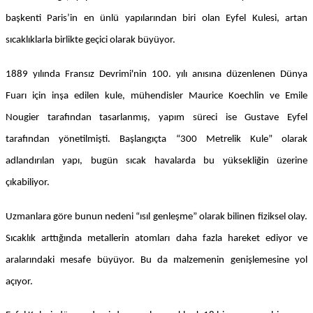
başkenti Paris’in en ünlü yapılarından biri olan Eyfel Kulesi, artan
sıcaklıklarla birlikte geçici olarak büyüyor.
1889 yılında Fransız Devrimi'nin 100. yılı anısına düzenlenen Dünya
Fuarı için inşa edilen kule, mühendisler Maurice Koechlin ve Emile
Nougier tarafından tasarlanmış, yapım süreci ise Gustave Eyfel
tarafından yönetilmişti. Başlangıçta “300 Metrelik Kule” olarak
adlandırılan yapı, bugün sıcak havalarda bu yüksekliğin üzerine
çıkabiliyor.
Uzmanlara göre bunun nedeni “ısıl genleşme” olarak bilinen fiziksel olay.
Sıcaklık arttığında metallerin atomları daha fazla hareket ediyor ve
aralarındaki mesafe büyüyor. Bu da malzemenin genişlemesine yol
açıyor.