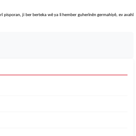
gorî pisporan, ji ber berteka wê ya li hember guherînên germahiyê, ev avahî