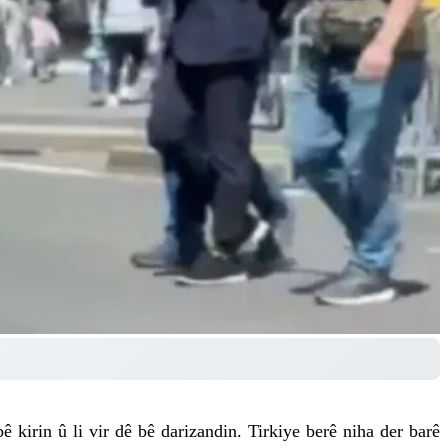
kirin û li vir dê bê darizandin. Tirkiye berê niha der barê