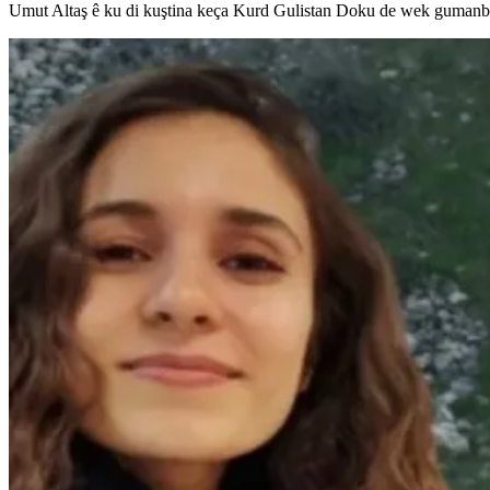
Umut Altaş ê ku di kuştina keça Kurd Gulistan Doku de wek gumanbar l