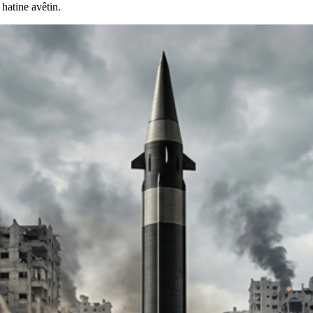
 hatine avêtin.