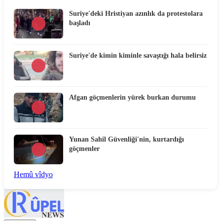
Suriye'deki Hristiyan azınlık da protestolara
başladı
Suriye'de kimin kiminle savaştığı hala belirsiz
Afgan göçmenlerin yürek burkan durumu
Yunan Sahil Güvenliği'nin, kurtardığı
göçmenler
Hemû vîdyo