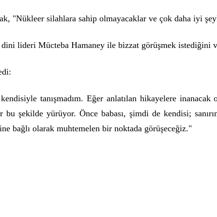
rak, "Nükleer silahlara sahip olmayacaklar ve çok daha iyi şey
 dini lideri Mücteba Hamaney ile bizzat görüşmek istediğini ve 
edi:
 kendisiyle tanışmadım. Eğer anlatılan hikayelere inanacak o
 bu şekilde yürüyor. Önce babası, şimdi de kendisi; sanırım
ğine bağlı olarak muhtemelen bir noktada görüşeceğiz."