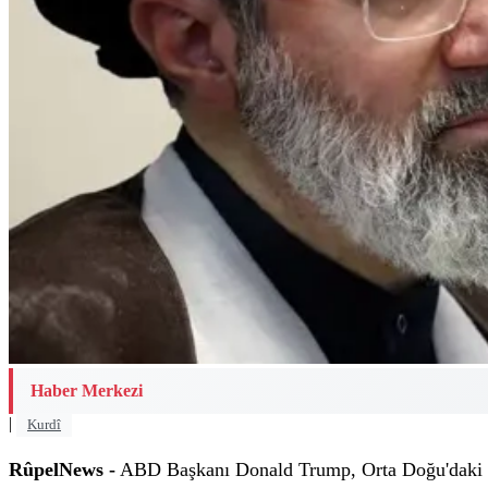
Haber Merkezi
|
Kurdî
RûpelNews -
ABD Başkanı Donald Trump, Orta Doğu'daki ger