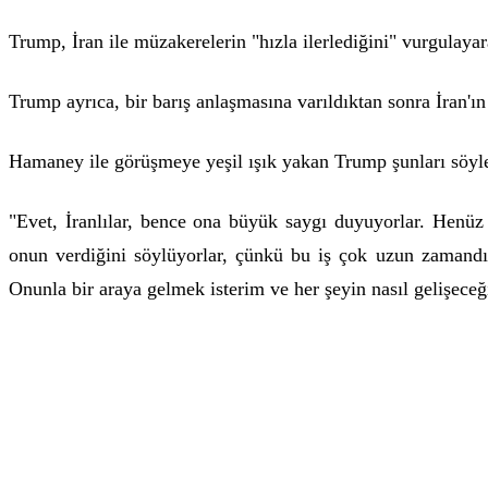
Trump, İran ile müzakerelerin "hızla ilerlediğini" vurgulaya
Trump ayrıca, bir barış anlaşmasına varıldıktan sonra İran'ın
Hamaney ile görüşmeye yeşil ışık yakan Trump şunları söyl
"Evet, İranlılar, bence ona büyük saygı duyuyorlar. Henüz
onun verdiğini söylüyorlar, çünkü bu iş çok uzun zamandır
Onunla bir araya gelmek isterim ve her şeyin nasıl gelişece