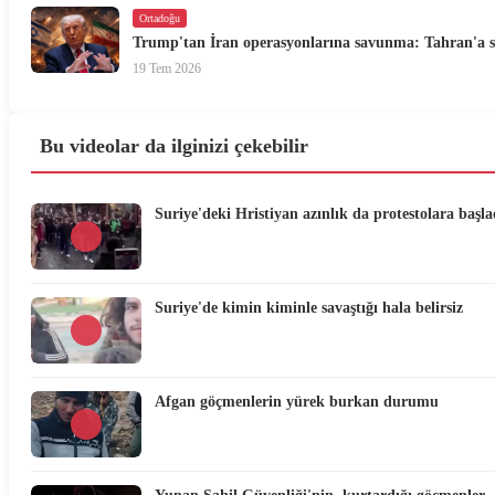
Ortadoğu
Trump'tan İran operasyonlarına savunma: Tahran'a ser
19 Tem 2026
Bu videolar da ilginizi çekebilir
Suriye'deki Hristiyan azınlık da protestolara başla
Suriye'de kimin kiminle savaştığı hala belirsiz
Afgan göçmenlerin yürek burkan durumu