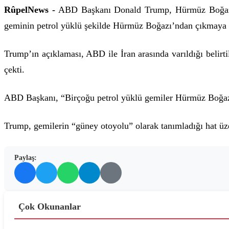
RûpelNews -
ABD Başkanı Donald Trump, Hürmüz Boğazı’n
geminin petrol yüklü şekilde Hürmüz Boğazı’ndan çıkmaya 
Trump’ın açıklaması, ABD ile İran arasında varıldığı belirt
çekti.
ABD Başkanı, “Birçoğu petrol yüklü gemiler Hürmüz Boğazı’
Trump, gemilerin “güney otoyolu” olarak tanımladığı hat üzeri
Paylaş:
Çok Okunanlar