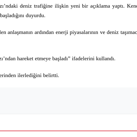
daki deniz trafiğine ilişkin yeni bir açıklama yaptı. Ke
başladığını duyurdu.
ilen anlaşmanın ardından enerji piyasalarının ve deniz taşımac
ndan hareket etmeye başladı” ifadelerini kullandı.
nden ilerlediğini belirtti.