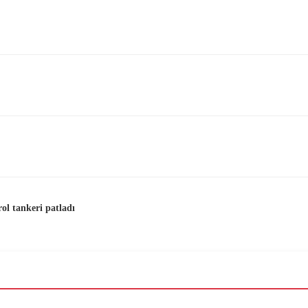
ol tankeri patladı