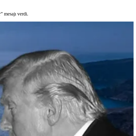
” mesajı verdi.