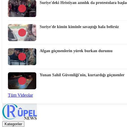
Suriye'deki Hristiyan azınlık da protestolara başla
Suriye'de kimin kiminle savaştığı hala belirsiz
Afgan göçmenlerin yürek burkan durumu
Yunan Sahil Güvenliği'nin, kurtardığı göçmenler
Tüm Videolar
Kategoriler