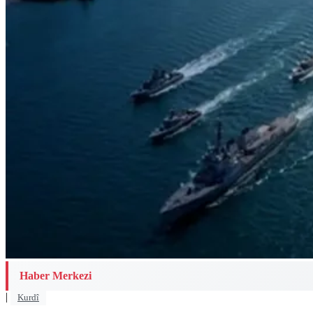
Haber Merkezi
|
Kurdî