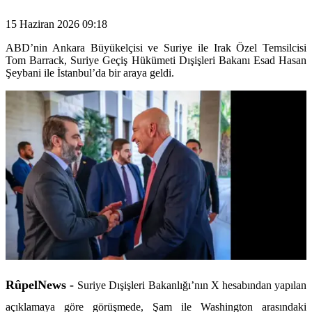
15 Haziran 2026 09:18
ABD’nin Ankara Büyükelçisi ve Suriye ile Irak Özel Temsilcisi
Tom Barrack, Suriye Geçiş Hükümeti Dışişleri Bakanı Esad Hasan
Şeybani ile İstanbul’da bir araya geldi.
RûpelNews -
Suriye Dışişleri Bakanlığı’nın X hesabından yapılan
açıklamaya göre görüşmede, Şam ile Washington arasındaki