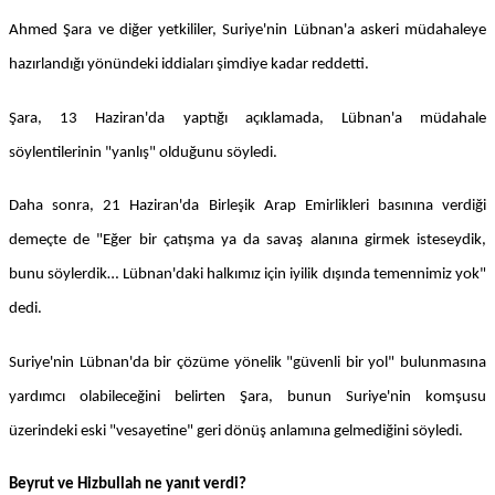
Ahmed Şara ve diğer yetkililer, Suriye'nin Lübnan'a askeri müdahaleye
hazırlandığı yönündeki iddiaları şimdiye kadar reddetti.
Şara, 13 Haziran'da yaptığı açıklamada, Lübnan'a müdahale
söylentilerinin "yanlış" olduğunu söyledi.
Daha sonra, 21 Haziran'da Birleşik Arap Emirlikleri basınına verdiği
demeçte de "Eğer bir çatışma ya da savaş alanına girmek isteseydik,
bunu söylerdik… Lübnan'daki halkımız için iyilik dışında temennimiz yok"
dedi.
Suriye'nin Lübnan'da bir çözüme yönelik "güvenli bir yol" bulunmasına
yardımcı olabileceğini belirten Şara, bunun Suriye'nin komşusu
üzerindeki eski "vesayetine" geri dönüş anlamına gelmediğini söyledi.
Beyrut ve Hizbullah ne yanıt verdi?