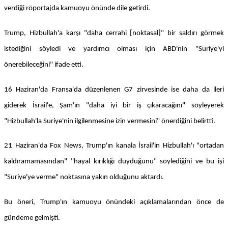
verdiği röportajda kamuoyu önünde dile getirdi.
Trump, Hizbullah'a karşı "daha cerrahi [noktasal]" bir saldırı görmek
istediğini söyledi ve yardımcı olması için ABD'nin "Suriye'yi
önerebileceğini" ifade etti.
16 Haziran'da Fransa'da düzenlenen G7 zirvesinde ise daha da ileri
giderek İsrail'e, Şam'ın "daha iyi bir iş çıkaracağını" söyleyerek
"Hizbullah'la Suriye'nin ilgilenmesine izin vermesini" önerdiğini belirtti.
21 Haziran'da Fox News, Trump'ın kanala İsrail'in Hizbullah'ı "ortadan
kaldıramamasından" "hayal kırıklığı duyduğunu" söylediğini ve bu işi
"Suriye'ye verme" noktasına yakın olduğunu aktardı.
Bu öneri, Trump'ın kamuoyu önündeki açıklamalarından önce de
gündeme gelmişti.