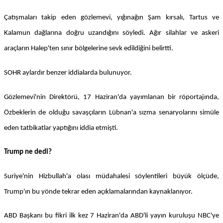
Çatışmaları takip eden gözlemevi, yığınağın Şam kırsalı, Tartus ve
Kalamun dağlarına doğru uzandığını söyledi. Ağır silahlar ve askeri
araçların Halep'ten sınır bölgelerine sevk edildiğini belirtti.
SOHR aylardır benzer iddialarda bulunuyor.
Gözlemevi'nin Direktörü, 17 Haziran'da yayımlanan bir röportajında,
Özbeklerin de olduğu savaşçıların Lübnan'a sızma senaryolarını simüle
eden tatbikatlar yaptığını iddia etmişti.
Trump ne dedi?
Suriye'nin Hizbullah'a olası müdahalesi söylentileri büyük ölçüde,
Trump'ın bu yönde tekrar eden açıklamalarından kaynaklanıyor.
ABD Başkanı bu fikri ilk kez 7 Haziran'da ABD'li yayın kuruluşu NBC'ye