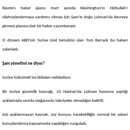
Reuters haber ajansı mart ayında Washington'ın Hizbullah'ı
silahsızlandırmaya yardımcı olması için Şam'ın doğu Lübnan'da devreye
girmesi planına dair bir haber yayımlamıştı.
O dönem ABD'nin Suriye özel temsilcisi olan Tom Barrack bu haberi
yalanladı.
Şam yönetimi ne diyor?
Suriye hükümeti ise iddiaları reddediyor.
Bir Suriye güvenlik kaynağı, 24 Haziran'da Lübnan basınına yaptığı
açıklamada sınırda olağanüstü takviyeler olmadığını belirtti.
Adı açıklanmayan kaynak, söz konusu hareketliliğin normal bir askeri
konuşlandırma kapsamında yapıldığını vurguladı.