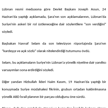
Lübnan resmi medyasına göre Devlet Başkanı Joseph Aoun, 24
Haziran'da yaptığı açıklamada, Şara'nın son açıklamalarının, Lübnan'da
Suriye'nin askeri bir rol üstleneceğine dair söylentilere "son verdiğini"
söyledi.
Başbakan Navvaf Selam da son televizyon röportajında Şara'nın
"kardeşçe ve açık sözlü" olarak nitelendirdiği tutumunu övdü.
Selam, bu açıklamaların Suriye'nin Lübnan'a yönelik niyetine dair yanıltıcı
varsayımları sona erdirdiğini söyledi.
Diğer yandan Hizbullah lideri Naim Kasım, 19 Haziran'da yaptığı bir
konuşmada Suriye müdahalesi fikrinin, grubun ortadan kaldırılmasına
yönelik ABD İsrail planının bir parçası olduğunu öne sürdü.