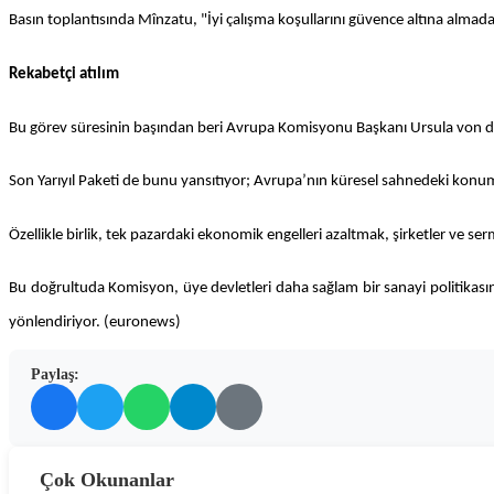
Basın toplantısında Mînzatu, "İyi çalışma koşullarını güvence altına almadan
Rekabetçi atılım
Bu görev süresinin başından beri Avrupa Komisyonu Başkanı Ursula von der 
Son Yarıyıl Paketi de bunu yansıtıyor; Avrupa’nın küresel sahnedeki konu
Özellikle birlik, tek pazardaki ekonomik engelleri azaltmak, şirketler ve ser
Bu doğrultuda Komisyon, üye devletleri daha sağlam bir sanayi politikası
yönlendiriyor. (euronews)
Paylaş:
Çok Okunanlar