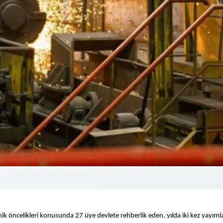
k öncelikleri konusunda 27 üye devlete rehberlik eden, yılda iki kez yayım