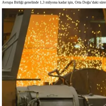
Avrupa Birliği genelinde 1,3 milyona kadar işin, Orta Doğu’daki sür