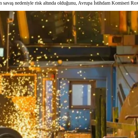
en savaş nedeniyle risk altında olduğunu, Avrupa İstihdam Komiseri R