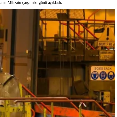
oxana Mînzatu çarşamba günü açıkladı.