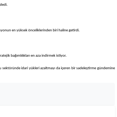
 dedi.
yonun en yüksek önceliklerinden biri haline getirdi.
tejik bağımlılıkları en aza indirmek istiyor.
u sektöründe idari yükleri azaltmayı da içeren bir sadeleştirme gündemine