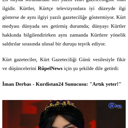
ilgidir. Kürtler, Kürtçe televizyonlara iyi düzeyde ilgi
gösterse de aynı ilgiyi yazılı gazeteciliğe göstermiyor. Kürt
medyası dünyada ses getirmiş durumda; dünyayı Kürtler
hakkında bilgilendirirken aynı zamanda Kürtlere yönelik
saldırılar sırasında ulusal bir duruşu teşvik ediyor.
Kürt gazeteciler, Kürt Gazeteciliği Günü vesilesiyle fikir
ve düşüncelerini
RûpelNews
için şu şekilde dile getirdi:
İman Derbas - Kurdistan24 Sunucusu: "Artık yeter!"