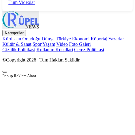
Tüm Videolar
Kategoriler
Kürdistan
Ortadoğu
Dünya
Türkiye
Ekonomi
Röportaj
Yazarlar
Kültür & Sanat
Spor
Yaşam
Video
Foto Galeri
Gizlilik Politikasi
Kullanim Kosullari
Cerez Politikasi
©Copyright 2026 | Tum Haklari Saklidir.
Popup Reklam Alanı