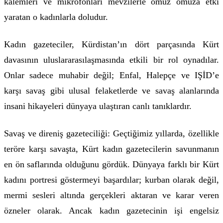
kalemleri ve mikrofonları mevzilerle omuz omuza etki
yaratan o kadınlarla doludur.
Kadın gazeteciler, Kürdistan’ın dört parçasında Kürt
davasının uluslararasılaşmasında etkili bir rol oynadılar.
Onlar sadece muhabir değil; Enfal, Halepçe ve IŞİD’e
karşı savaş gibi ulusal felaketlerde ve savaş alanlarında
insani hikayeleri dünyaya ulaştıran canlı tanıklardır.
Savaş ve direniş gazeteciliği: Geçtiğimiz yıllarda, özellikle
teröre karşı savaşta, Kürt kadın gazetecilerin savunmanın
en ön saflarında olduğunu gördük. Dünyaya farklı bir Kürt
kadını portresi göstermeyi başardılar; kurban olarak değil,
mermi sesleri altında gerçekleri aktaran ve karar veren
özneler olarak. Ancak kadın gazetecinin işi engelsiz