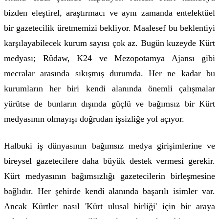
bizden eleştirel, araştırmacı ve aynı zamanda entelektüel
bir gazetecilik üretmemizi bekliyor. Maalesef bu beklentiyi
karşılayabilecek kurum sayısı çok az. Bugün kuzeyde Kürt
medyası; Rûdaw, K24 ve Mezopotamya Ajansı gibi
mecralar arasında sıkışmış durumda. Her ne kadar bu
kurumların her biri kendi alanında önemli çalışmalar
yürütse de bunların dışında güçlü ve bağımsız bir Kürt
medyasının olmayışı doğrudan işsizliğe yol açıyor.
Halbuki iş dünyasının bağımsız medya girişimlerine ve
bireysel gazetecilere daha büyük destek vermesi gerekir.
Kürt medyasının bağımsızlığı gazetecilerin birleşmesine
bağlıdır. Her şehirde kendi alanında başarılı isimler var.
Ancak Kürtler nasıl 'Kürt ulusal birliği' için bir araya