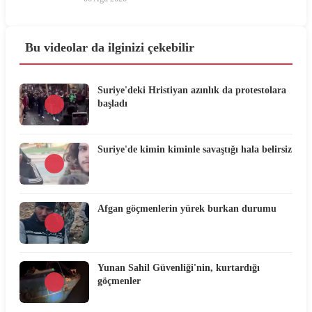
Bu videolar da ilginizi çekebilir
Suriye'deki Hristiyan azınlık da protestolara
başladı
Suriye'de kimin kiminle savaştığı hala belirsiz
Afgan göçmenlerin yürek burkan durumu
Yunan Sahil Güvenliği'nin, kurtardığı
göçmenler