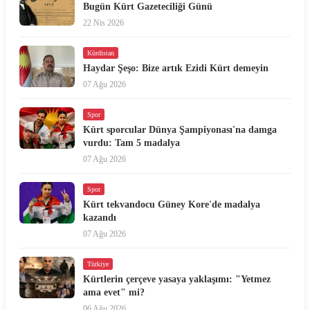
Bugün Kürt Gazeteciliği Günü
22 Nis 2026
Kürdistan
Haydar Şeşo: Bize artık Ezidi Kürt demeyin
07 Ağu 2026
Spor
Kürt sporcular Dünya Şampiyonası'na damga
vurdu: Tam 5 madalya
07 Ağu 2026
Spor
Kürt tekvandocu Güney Kore'de madalya
kazandı
07 Ağu 2026
Türkiye
Kürtlerin çerçeve yasaya yaklaşımı: "Yetmez
ama evet" mi?
06 Ağu 2026