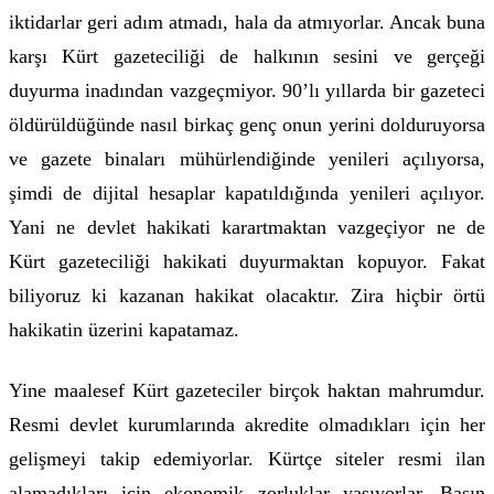
iktidarlar geri adım atmadı, hala da atmıyorlar. Ancak buna
karşı Kürt gazeteciliği de halkının sesini ve gerçeği
duyurma inadından vazgeçmiyor. 90’lı yıllarda bir gazeteci
öldürüldüğünde nasıl birkaç genç onun yerini dolduruyorsa
ve gazete binaları mühürlendiğinde yenileri açılıyorsa,
şimdi de dijital hesaplar kapatıldığında yenileri açılıyor.
Yani ne devlet hakikati karartmaktan vazgeçiyor ne de
Kürt gazeteciliği hakikati duyurmaktan kopuyor. Fakat
biliyoruz ki kazanan hakikat olacaktır. Zira hiçbir örtü
hakikatin üzerini kapatamaz.
Yine maalesef Kürt gazeteciler birçok haktan mahrumdur.
Resmi devlet kurumlarında akredite olmadıkları için her
gelişmeyi takip edemiyorlar. Kürtçe siteler resmi ilan
alamadıkları için ekonomik zorluklar yaşıyorlar. Basın