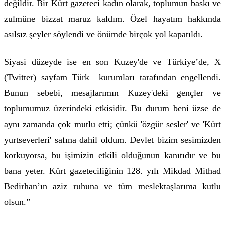
değildir. Bir Kürt gazeteci kadın olarak, toplumun baskı ve
zulmüne bizzat maruz kaldım. Özel hayatım hakkında
asılsız şeyler söylendi ve önümde birçok yol kapatıldı.
Siyasi düzeyde ise en son Kuzey'de ve Türkiye’de, X
(Twitter) sayfam Türk kurumları tarafından engellendi.
Bunun sebebi, mesajlarımın Kuzey'deki gençler ve
toplumumuz üzerindeki etkisidir. Bu durum beni üzse de
aynı zamanda çok mutlu etti; çünkü 'özgür sesler' ve 'Kürt
yurtseverleri' safına dahil oldum. Devlet bizim sesimizden
korkuyorsa, bu işimizin etkili olduğunun kanıtıdır ve bu
bana yeter. Kürt gazeteciliğinin 128. yılı Mikdad Mithad
Bedirhan’ın aziz ruhuna ve tüm meslektaşlarıma kutlu
olsun.”