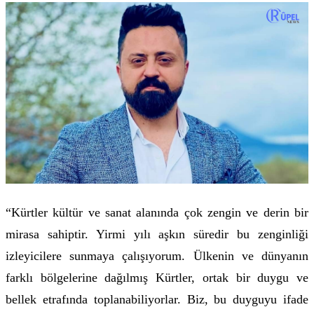
“Kürtler kültür ve sanat alanında çok zengin ve derin bir
mirasa sahiptir. Yirmi yılı aşkın süredir bu zenginliği
izleyicilere sunmaya çalışıyorum. Ülkenin ve dünyanın
farklı bölgelerine dağılmış Kürtler, ortak bir duygu ve
bellek etrafında toplanabiliyorlar. Biz, bu duyguyu ifade