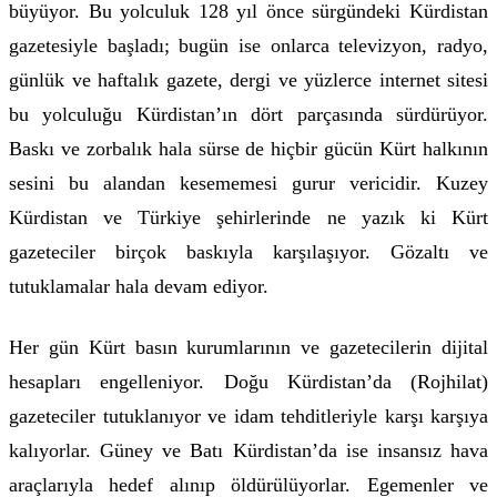
büyüyor. Bu yolculuk 128 yıl önce sürgündeki Kürdistan
gazetesiyle başladı; bugün ise onlarca televizyon, radyo,
günlük ve haftalık gazete, dergi ve yüzlerce internet sitesi
bu yolculuğu Kürdistan’ın dört parçasında sürdürüyor.
Baskı ve zorbalık hala sürse de hiçbir gücün Kürt halkının
sesini bu alandan kesememesi gurur vericidir. Kuzey
Kürdistan ve Türkiye şehirlerinde ne yazık ki Kürt
gazeteciler birçok baskıyla karşılaşıyor. Gözaltı ve
tutuklamalar hala devam ediyor.
Her gün Kürt basın kurumlarının ve gazetecilerin dijital
hesapları engelleniyor. Doğu Kürdistan’da (Rojhilat)
gazeteciler tutuklanıyor ve idam tehditleriyle karşı karşıya
kalıyorlar. Güney ve Batı Kürdistan’da ise insansız hava
araçlarıyla hedef alınıp öldürülüyorlar. Egemenler ve