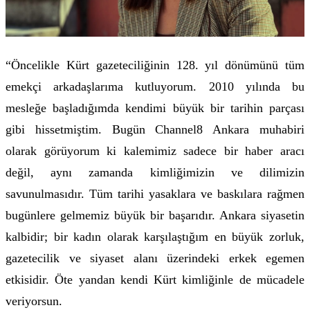
“Öncelikle Kürt gazeteciliğinin 128. yıl dönümünü tüm
emekçi arkadaşlarıma kutluyorum. 2010 yılında bu
mesleğe başladığımda kendimi büyük bir tarihin parçası
gibi hissetmiştim. Bugün Channel8 Ankara muhabiri
olarak görüyorum ki kalemimiz sadece bir haber aracı
değil, aynı zamanda kimliğimizin ve dilimizin
savunulmasıdır. Tüm tarihi yasaklara ve baskılara rağmen
bugünlere gelmemiz büyük bir başarıdır. Ankara siyasetin
kalbidir; bir kadın olarak karşılaştığım en büyük zorluk,
gazetecilik ve siyaset alanı üzerindeki erkek egemen
etkisidir. Öte yandan kendi Kürt kimliğinle de mücadele
veriyorsun.