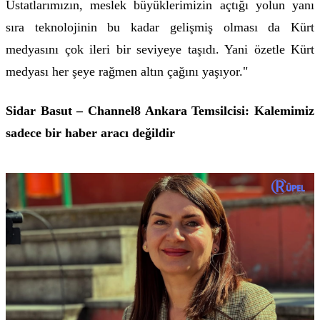
Üstatlarımızın, meslek büyüklerimizin açtığı yolun yanı
sıra teknolojinin bu kadar gelişmiş olması da Kürt
medyasını çok ileri bir seviyeye taşıdı. Yani özetle Kürt
medyası her şeye rağmen altın çağını yaşıyor."
Sidar Basut – Channel8 Ankara Temsilcisi: Kalemimiz
sadece bir haber aracı değildir