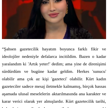
“Şahsen gazetecilik hayatım boyunca farklı fikir ve
ideolojiler nedeniyle defalarca incitildim. Bazen o kadar
yaralandım ki 'Artık yeter!' dedim; ama yine de direnişimi
sürdürdüm ve bugüne kadar geldim. Herkes 'sunucu'
olabilir ama çok az kişi 'gazeteci' olabilir. Kürt kadın
gazeteciler sadece mesaj iletmekle kalmamış, birçok hassas
aşamada ulusal meselelerin aktarılmasında ana karakter ve
karar verici olarak yer almışlardır. Kürt gazetecilik tarihi,