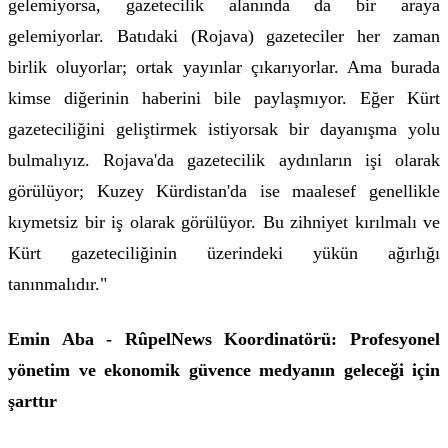
gelemiyorsa, gazetecilik alanında da bir araya
gelemiyorlar. Batıdaki (Rojava) gazeteciler her zaman
birlik oluyorlar; ortak yayınlar çıkarıyorlar. Ama burada
kimse diğerinin haberini bile paylaşmıyor. Eğer Kürt
gazeteciliğini geliştirmek istiyorsak bir dayanışma yolu
bulmalıyız. Rojava'da gazetecilik aydınların işi olarak
görülüyor; Kuzey Kürdistan'da ise maalesef genellikle
kıymetsiz bir iş olarak görülüyor. Bu zihniyet kırılmalı ve
Kürt gazeteciliğinin üzerindeki yükün ağırlığı
tanınmalıdır."
Emin Aba - RûpelNews Koordinatörü:
Profesyonel
yönetim ve ekonomik güvence medyanın geleceği için
şarttır