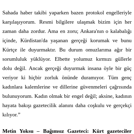
Sahada haber takibi yaparken bazen protokol engelleriyle
karşılaşıyorum. Resmi bilgilere ulaşmak bizim için her
zaman daha zordur. Ama en zoru; Ankara'nın o kalabalığı
içinde, Kürdistan'da yaşanan gerçeği korumak ve bunu
Kürtçe ile duyurmaktır. Bu durum omuzlarıma ağır bir
sorumluluk yüklüyor. Elbette yolumuz kırmızı güllerle
dolu değil. Ancak gerçeği duyurmak insana öyle bir güç
veriyor ki hiçbir zorluk önünde duramıyor. Tüm genç
kadınlara kalemlerine ve dillerine güvenmeleri çağrısında
bulunuyorum. Kadın olmak bir engel değil; aksine, kadının
hayata bakışı gazetecilik alanını daha coşkulu ve gerçekçi
kılıyor.”
Metin Yoksu – Bağımsız Gazeteci: Kürt gazeteciler