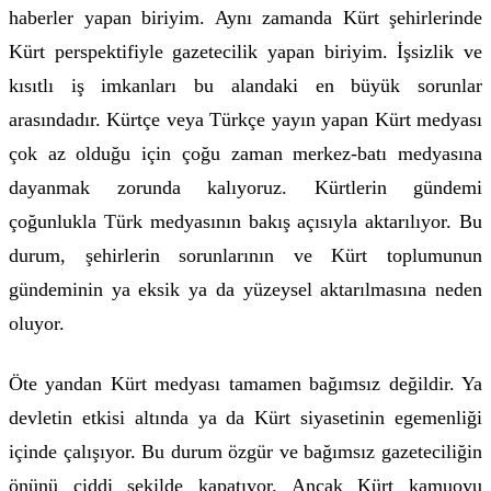
haberler yapan biriyim. Aynı zamanda Kürt şehirlerinde
Kürt perspektifiyle gazetecilik yapan biriyim. İşsizlik ve
kısıtlı iş imkanları bu alandaki en büyük sorunlar
arasındadır. Kürtçe veya Türkçe yayın yapan Kürt medyası
çok az olduğu için çoğu zaman merkez-batı medyasına
dayanmak zorunda kalıyoruz. Kürtlerin gündemi
çoğunlukla Türk medyasının bakış açısıyla aktarılıyor. Bu
durum, şehirlerin sorunlarının ve Kürt toplumunun
gündeminin ya eksik ya da yüzeysel aktarılmasına neden
oluyor.
Öte yandan Kürt medyası tamamen bağımsız değildir. Ya
devletin etkisi altında ya da Kürt siyasetinin egemenliği
içinde çalışıyor. Bu durum özgür ve bağımsız gazeteciliğin
önünü ciddi şekilde kapatıyor. Ancak Kürt kamuoyu