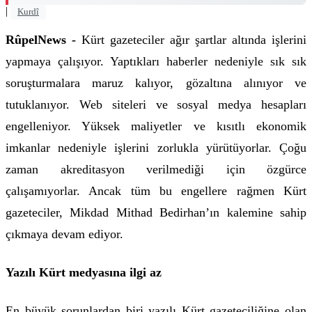
|
Kurdî
RûpelNews -
Kürt gazeteciler ağır şartlar altında işlerini
yapmaya çalışıyor. Yaptıkları haberler nedeniyle sık sık
soruşturmalara maruz kalıyor, gözaltına alınıyor ve
tutuklanıyor. Web siteleri ve sosyal medya hesapları
engelleniyor. Yüksek maliyetler ve kısıtlı ekonomik
imkanlar nedeniyle işlerini zorlukla yürütüyorlar. Çoğu
zaman akreditasyon verilmediği için özgürce
çalışamıyorlar. Ancak tüm bu engellere rağmen Kürt
gazeteciler, Mikdad Mithad Bedirhan’ın kalemine sahip
çıkmaya devam ediyor.
Yazılı Kürt medyasına ilgi az
En büyük sorunlardan biri yazılı Kürt gazeteciliğine olan