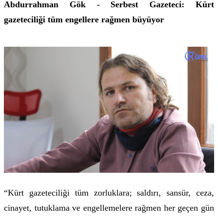
Abdurrahman Gök - Serbest Gazeteci: Kürt
gazeteciliği
tüm engellere rağmen büyüyor
“Kürt gazeteciliği tüm zorluklara; saldırı, sansür, ceza,
cinayet, tutuklama ve engellemelere rağmen her geçen gün