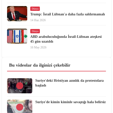
Dünya
Trump: İsrail Lübnan'a daha fazla saldırmamalı
14 Haz 2026
Dünya
ABD arabuluculuğunda İsrail-Lübnan ateşkesi
45 gün uzatıldı
16 May 2026
Bu videolar da ilginizi çekebilir
Suriye'deki Hristiyan azınlık da protestolara
başladı
Suriye'de kimin kiminle savaştığı hala belirsiz