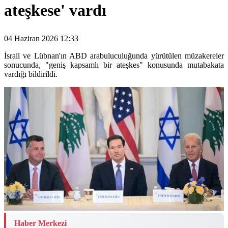
ateşkese' vardı
04 Haziran 2026 12:33
İsrail ve Lübnan'ın ABD arabuluculuğunda yürütülen müzakereler
sonucunda, "geniş kapsamlı bir ateşkes" konusunda mutabakata
vardığı bildirildi.
Haber Merkezi