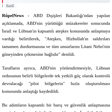
|
Kurdî
RûpelNews -
ABD Dışişleri Bakanlığı'ndan yapılan
açıklamada, ABD'nin yürüttüğü müzakereler sonucunda
İsrail ve Lübnan'ın kapsamlı ateşkes konusunda anlaşmaya
vardığı belirtilerek, "Ateşkes, Hizbullah'ın saldırıları
tamamen durdurmasına ve tüm unsurlarını Litani Nehri'nin
güneyinden çekmesine bağlıdır" denildi.
Tarafların ayrıca, ABD'nin yönlendirmesiyle, Lübnan
ordusunun belirli bölgelerde tek yetkili güç olarak kontrolü
devralacağı "pilot bölgelerin" hızla oluşturulması
konusunda anlaştığı kaydedildi.
Bu adımların kapsamlı bir barış ve güvenlik anlaşmasına