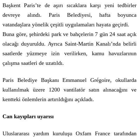
Başkent Paris’te de aşırı sıcaklara karşı yeni tedbirler
devreye alındı. Paris Belediyesi, hafta boyunca
vatandaşlara yönelik çeşitli uygulamaları hayata geçirdi.
Buna göre, şehirdeki park ve bahçelerin 7 gün 24 saat açık
olacağı duyuruldu. Ayrıca Saint-Martin Kanalı’nda belirli
saatlerde yüzmeye izin verilirken, kamu havuzlarının
çalışma saatleri de uzatıldı.
Paris Belediye Başkanı Emmanuel Grégoire, okullarda
kullanılmak üzere 1200 vantilatör satın alınacağını ve
kentteki önlemlerin artırıldığını açıkladı.
Can kayıpları uyarısı
Uluslararası yardım kuruluşu Oxfam France tarafından