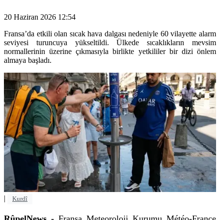
20 Haziran 2026 12:54
Fransa’da etkili olan sıcak hava dalgası nedeniyle 60 vilayette alarm
seviyesi turuncuya yükseltildi. Ülkede sıcaklıkların mevsim
normallerinin üzerine çıkmasıyla birlikte yetkililer bir dizi önlem
almaya başladı.
|
Kurdî
RûpelNews -
Fransa Meteoroloji Kurumu Météo-France