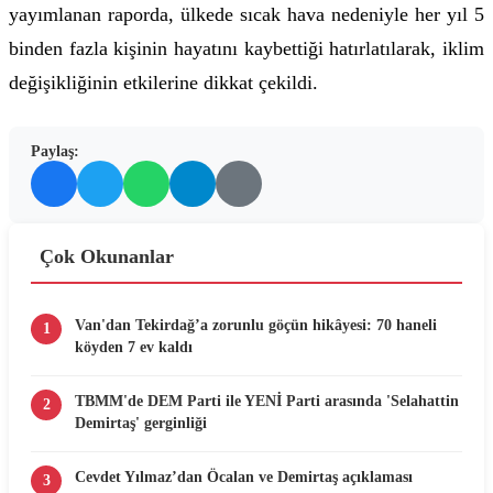
yayımlanan raporda, ülkede sıcak hava nedeniyle her yıl 5
binden fazla kişinin hayatını kaybettiği hatırlatılarak, iklim
değişikliğinin etkilerine dikkat çekildi.
Paylaş:
Çok Okunanlar
Van'dan Tekirdağ’a zorunlu göçün hikâyesi: 70 haneli
1
köyden 7 ev kaldı
TBMM'de DEM Parti ile YENİ Parti arasında 'Selahattin
2
Demirtaş' gerginliği
Cevdet Yılmaz’dan Öcalan ve Demirtaş açıklaması
3