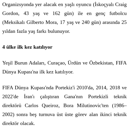
Organizsyonda yer alacak en yaşlı oyuncu (İskoçyalı Craig
Gordon, 43 yaş ve 162 gün) ile en genç futbolcu
(Meksikalı Gilberto Mora, 17 yaş ve 240 gün) arasında 25
yıldan fazla yaş farkı bulunuyor.
4 ülke ilk kez katılıyor
Yeşil Burun Adaları, Curaçao, Ürdün ve Özbekistan, FIFA
Dünya Kupası'na ilk kez katılıyor.
FIFA Dünya Kupası'nda Portekiz'i 2010'da, 2014, 2018 ve
2022'de İran'ı çalıştıran Gana'nın Portekizli teknik
direktörü Carlos Queiroz, Bora Milutinovic'ten (1986–
2002) sonra beş turnuva üst üste görev alan ikinci teknik
direktör olacak.