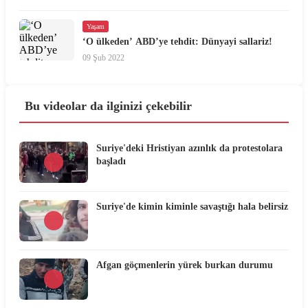
Yaşam
‘O ülkeden’ ABD’ye tehdit: Dünyayi sallariz!
09 Şub 2022
Bu videolar da ilginizi çekebilir
Suriye'deki Hristiyan azınlık da protestolara
başladı
Suriye'de kimin kiminle savaştığı hala belirsiz
Afgan göçmenlerin yürek burkan durumu