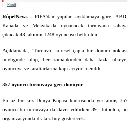
|
Kurdî
RûpelNews -
FIFA'dan yapılan açıklamaya göre, ABD,
Kanada ve Meksika'da oynanacak turnuvada sahaya
çıkacak 48 takımın 1248 oyuncusu belli oldu.
Açıklamada, "Turnuva, küresel çapta bir dönüm noktası
niteliğinde olup, her zamankinden daha fazla ülkeye,
oyuncuya ve taraftarlarına kapı açıyor" denildi.
357 oyuncu turnuvaya geri dönüyor
En az bir kez Dünya Kupası kadrosunda yer almış 357
oyuncu bu turnuvaya da davet edilirken 891 futbolcu, bu
organizasyonda ilk kez boy gösterecek.