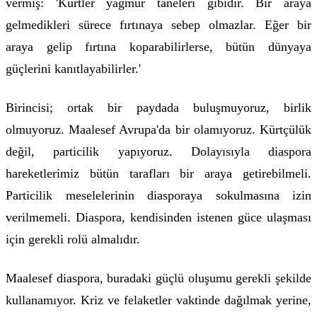
vermiş: 'Kürtler yağmur taneleri gibidir. Bir araya
gelmedikleri sürece fırtınaya sebep olmazlar. Eğer bir
araya gelip fırtına koparabilirlerse, bütün dünyaya
güçlerini kanıtlayabilirler.'
Birincisi; ortak bir paydada buluşmuyoruz, birlik
olmuyoruz. Maalesef Avrupa'da bir olamıyoruz. Kürtçülük
değil, particilik yapıyoruz. Dolayısıyla diaspora
hareketlerimiz bütün tarafları bir araya getirebilmeli.
Particilik meselelerinin diasporaya sokulmasına izin
verilmemeli. Diaspora, kendisinden istenen güce ulaşması
için gerekli rolü almalıdır.
Maalesef diaspora, buradaki güçlü oluşumu gerekli şekilde
kullanamıyor. Kriz ve felaketler vaktinde dağılmak yerine,