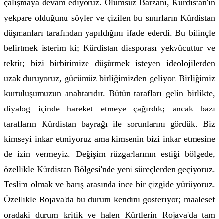
çalışmaya devam ediyoruz. Ölümsüz Barzani, Kürdistan'ın
yekpare olduğunu söyler ve çizilen bu sınırların Kürdistan
düşmanları tarafından yapıldığını ifade ederdi. Bu bilinçle
belirtmek isterim ki; Kürdistan diasporası yekvücuttur ve
tektir; bizi birbirimize düşürmek isteyen ideolojilerden
uzak duruyoruz, gücümüz birliğimizden geliyor. Birliğimiz
kurtuluşumuzun anahtarıdır. Bütün tarafları gelin birlikte,
diyalog içinde hareket etmeye çağırdık; ancak bazı
tarafların Kürdistan bayrağı ile sorunlarını gördük. Biz
kimseyi inkar etmiyoruz ama kimsenin bizi inkar etmesine
de izin vermeyiz. Değişim rüzgarlarının estiği bölgede,
özellikle Kürdistan Bölgesi'nde yeni süreçlerden geçiyoruz.
Teslim olmak ve barış arasında ince bir çizgide yürüyoruz.
Özellikle Rojava'da bu durum kendini gösteriyor; maalesef
oradaki durum kritik ve halen Kürtlerin Rojava'da tam