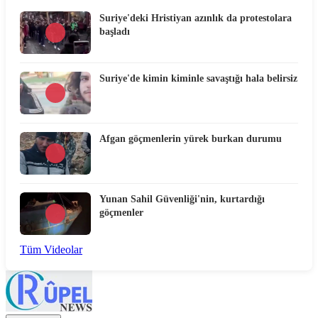
Suriye'deki Hristiyan azınlık da protestolara
başladı
Suriye'de kimin kiminle savaştığı hala belirsiz
Afgan göçmenlerin yürek burkan durumu
Yunan Sahil Güvenliği'nin, kurtardığı
göçmenler
Tüm Videolar