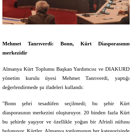
Mehmet Tanrıverdi: Bonn, Kürt Diasporasının
merkezidir
Almanya Kürt Toplumu Başkan Yardımcısı ve DIAKURD
yönetim kurulu üyesi Mehmet Tanrıverdi, yaptığı
değerlendirmede şu ifadeleri kullandı:
"Bonn şehri tesadüfen seçilmedi; bu şehir Kürt
diasporasının merkezini oluşturuyor. 20 binden fazla Kürt
bu şehirde yaşıyor ve özellikle yoğun bir Afrinli nüfusu
bulunuyor. Kürtler, Almanya toplumunun her kategorisinde