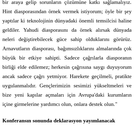
bir araya gelip sorunların çözümüne katkı sağlamalıyız.
Hint diasporasından örnek vermek istiyorum; öyle bir şey
yaptılar ki teknolojinin dünyadaki önemli temsilcisi haline
geldiler. Yahudi diasporasını da örnek alırsak dünyada
neleri değiştirebilecek güce sahip olduklarını görürüz.
Arnavutların diasporası, bağımsızlıklarını almalarında çok
büyük bir etkiye sahipti. Sadece çağrılarla diasporanın
birliği elde edilemez; herkesin çağrısına saygı duyuyorum
ancak sadece çağrı yetmiyor. Harekete geçilmeli, pratikte
uygulanmalıdır. Gençlerimizin sesimizi yükseltmeleri ve
bize yeni kapılar açmaları için Avrupa'daki kurumların
içine girmelerine yardımcı olun, onlara destek olun."
Konferansın sonunda deklarasyon yayımlanacak