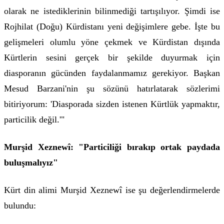
olarak ne istediklerinin bilinmediği tartışılıyor. Şimdi ise
Rojhilat (Doğu) Kürdistanı yeni değişimlere gebe. İşte bu
gelişmeleri olumlu yöne çekmek ve Kürdistan dışında
Kürtlerin sesini gerçek bir şekilde duyurmak için
diasporanın gücünden faydalanmamız gerekiyor. Başkan
Mesud Barzani'nin şu sözünü hatırlatarak sözlerimi
bitiriyorum: 'Diasporada sizden istenen Kürtlük yapmaktır,
particilik değil.'"
Murşid Xeznewî: "Particiliği bırakıp ortak paydada
buluşmalıyız"
Kürt din alimi Murşid Xeznewî ise şu değerlendirmelerde
bulundu: