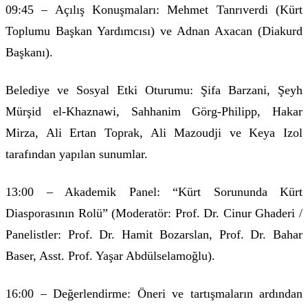
09:45 – Açılış Konuşmaları: Mehmet Tanrıverdi (Kürt
Toplumu Başkan Yardımcısı) ve Adnan Axacan (Diakurd
Başkanı).
Belediye ve Sosyal Etki Oturumu: Şifa Barzani, Şeyh
Mürşid el-Khaznawi, Sahhanim Görg-Philipp, Hakar
Mirza, Ali Ertan Toprak, Ali Mazoudji ve Keya Izol
tarafından yapılan sunumlar.
13:00 – Akademik Panel: “Kürt Sorununda Kürt
Diasporasının Rolü” (Moderatör: Prof. Dr. Cinur Ghaderi /
Panelistler: Prof. Dr. Hamit Bozarslan, Prof. Dr. Bahar
Baser, Asst. Prof. Yaşar Abdülselamoğlu).
16:00 – Değerlendirme: Öneri ve tartışmaların ardından