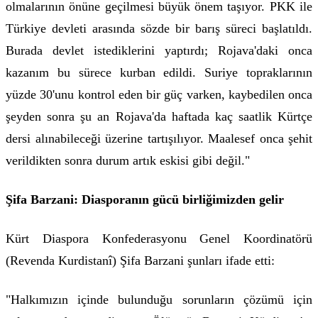
olmalarının önüne geçilmesi büyük önem taşıyor. PKK ile
Türkiye devleti arasında sözde bir barış süreci başlatıldı.
Burada devlet istediklerini yaptırdı; Rojava'daki onca
kazanım bu sürece kurban edildi. Suriye topraklarının
yüzde 30'unu kontrol eden bir güç varken, kaybedilen onca
şeyden sonra şu an Rojava'da haftada kaç saatlik Kürtçe
dersi alınabileceği üzerine tartışılıyor. Maalesef onca şehit
verildikten sonra durum artık eskisi gibi değil."
Şifa Barzani: Diasporanın gücü birliğimizden gelir
Kürt Diaspora Konfederasyonu Genel Koordinatörü
(Revenda Kurdistanî) Şifa Barzani şunları ifade etti:
"Halkımızın içinde bulunduğu sorunların çözümü için