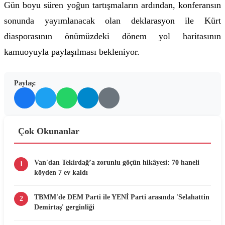
Gün boyu süren yoğun tartışmaların ardından, konferansın
sonunda yayımlanacak olan deklarasyon ile Kürt
diasporasının önümüzdeki dönem yol haritasının
kamuoyuyla paylaşılması bekleniyor.
Paylaş:
Çok Okunanlar
Van'dan Tekirdağ’a zorunlu göçün hikâyesi: 70 haneli
1
köyden 7 ev kaldı
TBMM'de DEM Parti ile YENİ Parti arasında 'Selahattin
2
Demirtaş' gerginliği