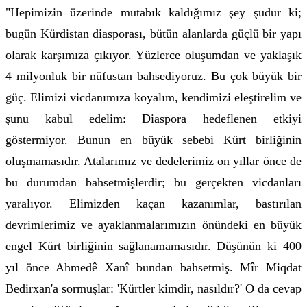
"Hepimizin üzerinde mutabık kaldığımız şey şudur ki;
bugün Kürdistan diasporası, bütün alanlarda güçlü bir yapı
olarak karşımıza çıkıyor. Yüzlerce oluşumdan ve yaklaşık
4 milyonluk bir nüfustan bahsediyoruz. Bu çok büyük bir
güç. Elimizi vicdanımıza koyalım, kendimizi eleştirelim ve
şunu kabul edelim: Diaspora hedeflenen etkiyi
göstermiyor. Bunun en büyük sebebi Kürt birliğinin
oluşmamasıdır. Atalarımız ve dedelerimiz on yıllar önce de
bu durumdan bahsetmişlerdir; bu gerçekten vicdanları
yaralıyor. Elimizden kaçan kazanımlar, bastırılan
devrimlerimiz ve ayaklanmalarımızın önündeki en büyük
engel Kürt birliğinin sağlanamamasıdır. Düşünün ki 400
yıl önce Ahmedê Xanî bundan bahsetmiş. Mîr Miqdat
Bedirxan'a sormuşlar: 'Kürtler kimdir, nasıldır?' O da cevap