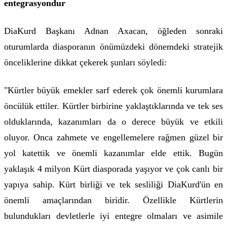
entegrasyondur
DiaKurd Başkanı Adnan Axacan, öğleden sonraki
oturumlarda diasporanın önümüzdeki dönemdeki stratejik
önceliklerine dikkat çekerek şunları söyledi:
"Kürtler büyük emekler sarf ederek çok önemli kurumlara
öncülük ettiler. Kürtler birbirine yaklaştıklarında ve tek ses
olduklarında, kazanımları da o derece büyük ve etkili
oluyor. Onca zahmete ve engellemelere rağmen güzel bir
yol katettik ve önemli kazanımlar elde ettik. Bugün
yaklaşık 4 milyon Kürt diasporada yaşıyor ve çok canlı bir
yapıya sahip. Kürt birliği ve tek sesliliği DiaKurd'ün en
önemli amaçlarından biridir. Özellikle Kürtlerin
bulundukları devletlerle iyi entegre olmaları ve asimile