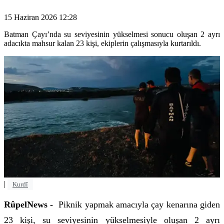
15 Haziran 2026 12:28
Batman Çayı’nda su seviyesinin yükselmesi sonucu oluşan 2 ayrı
adacıkta mahsur kalan 23 kişi, ekiplerin çalışmasıyla kurtarıldı.
|
Kurdî
RûpelNews -
Piknik yapmak amacıyla çay kenarına giden
23 kişi, su seviyesinin yükselmesiyle oluşan 2 ayrı