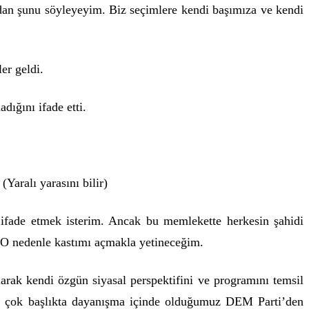
ndan şunu söyleyeyim. Biz seçimlere kendi başımıza ve kendi
er geldi.
dığını ifade etti.
aralı yarasını bilir)
ifade etmek isterim. Ancak bu memlekette herkesin şahidi
. O nedenle kastımı açmakla yetineceğim.
rak kendi özgün siyasal perspektifini ve programını temsil
 pek çok başlıkta dayanışma içinde olduğumuz DEM Parti’den