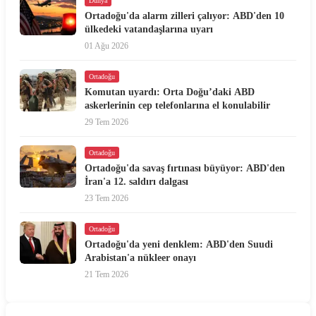
Dünya
Ortadoğu'da alarm zilleri çalıyor: ABD'den 10
ülkedeki vatandaşlarına uyarı
01 Ağu 2026
Ortadoğu
Komutan uyardı: Orta Doğu’daki ABD
askerlerinin cep telefonlarına el konulabilir
29 Tem 2026
Ortadoğu
Ortadoğu'da savaş fırtınası büyüyor: ABD'den
İran'a 12. saldırı dalgası
23 Tem 2026
Ortadoğu
Ortadoğu'da yeni denklem: ABD'den Suudi
Arabistan'a nükleer onayı
21 Tem 2026