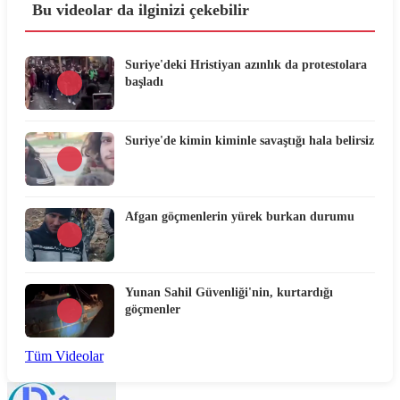
Bu videolar da ilginizi çekebilir
Suriye'deki Hristiyan azınlık da protestolara
başladı
Suriye'de kimin kiminle savaştığı hala belirsiz
Afgan göçmenlerin yürek burkan durumu
Yunan Sahil Güvenliği'nin, kurtardığı
göçmenler
Tüm Videolar