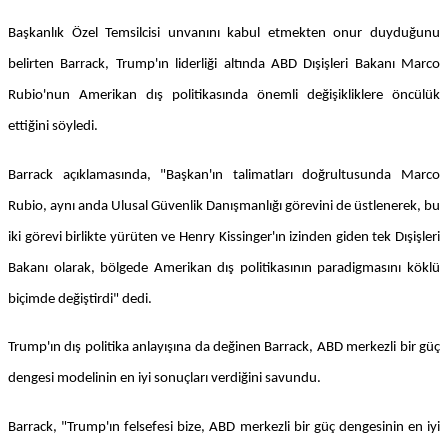
Başkanlık Özel Temsilcisi unvanını kabul etmekten onur duyduğunu
belirten Barrack, Trump'ın liderliği altında ABD Dışişleri Bakanı Marco
Rubio'nun Amerikan dış politikasında önemli değişikliklere öncülük
ettiğini söyledi.
Barrack açıklamasında, "Başkan'ın talimatları doğrultusunda Marco
Rubio, aynı anda Ulusal Güvenlik Danışmanlığı görevini de üstlenerek, bu
iki görevi birlikte yürüten ve Henry Kissinger'ın izinden giden tek Dışişleri
Bakanı olarak, bölgede Amerikan dış politikasının paradigmasını köklü
biçimde değiştirdi" dedi.
Trump'ın dış politika anlayışına da değinen Barrack, ABD merkezli bir güç
dengesi modelinin en iyi sonuçları verdiğini savundu.
Barrack, "Trump'ın felsefesi bize, ABD merkezli bir güç dengesinin en iyi