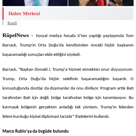
Haber Merkezi
|
Kurdî
RûpelNews -
Sosyal medya hesabı X’ten yaptığı paylaşımda Tom
Barrack, Trump'ın Orta Doğu'da kendisinden önceki hiçbir başkanın
başaramadığı sonuçları elde ettiğini söyledi.
Barrack, "Başkan Donald J. Trump'a hizmet etmekten onur duyuyorum.
Trump, Orta Doğu'da hiçbir selefinin başaramadığını başardı. O
konuştuğunda dostlar da düşmanlar da onu dinliyor. Program artık Batı
tarafından Batı için değil, bölge tarafından bölge için tanımlanıyor. Bu
karmaşık bölgenin gerçekten anladığı tek yöntem, Trump'ın liderden
lidere kurduğu kişisel diplomasi tarzıdır" ifadelerini kullandı.
Marco Rubio’ya da övgüde bulundu