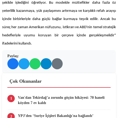
şekilde işlediğini öğretiyor. Bu modelde müttefikler daha fazla öz
yeterlilik kazanmaya, yük paylaşımını artırmaya ve karşılıklı refah arayışı
içinde birbirleriyle daha güçlü bağlar kurmaya teşvik edilir. Ancak bu
süreç her zaman Amerikan nüfuzunu, istikrarı ve ABD'nin temel stratejik
hedefleriyle uyumu koruyan bir çerçeve içinde gerçekleşmelidir"
ifadelerini kullandı.
Paylaş:
Çok Okunanlar
Van'dan Tekirdağ’a zorunlu göçün hikâyesi: 70 haneli
1
köyden 7 ev kaldı
YPJ'den ‘Suriye İçişleri Bakanlığı'na bağlandı’
2