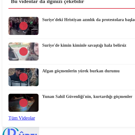
Bu videolar da ilginizi çekebilir
Suriye'deki Hristiyan azınlık da protestolara başla
Suriye'de kimin kiminle savaştığı hala belirsiz
Afgan göçmenlerin yürek burkan durumu
Yunan Sahil Güvenliği'nin, kurtardığı göçmenler
Tüm Videolar