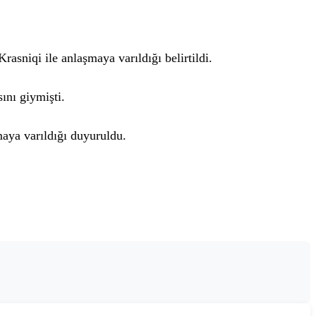
sniqi ile anlaşmaya varıldığı belirtildi.
ını giymişti.
maya varıldığı duyuruldu.