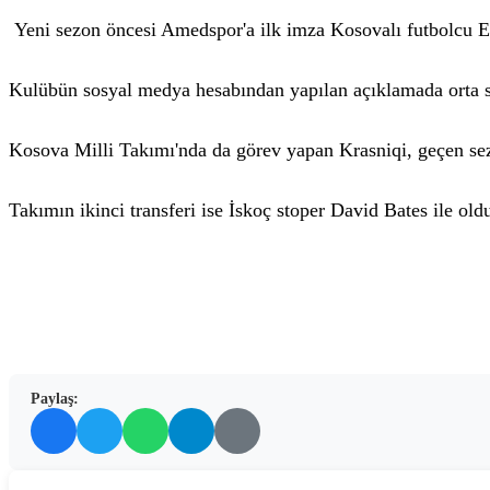
Yeni sezon öncesi Amedspor'a ilk imza Kosovalı futbolcu E
Kulübün sosyal medya hesabından yapılan açıklamada orta sah
Kosova Milli Takımı'nda da görev yapan Krasniqi, geçen sezo
Takımın ikinci transferi ise İskoç stoper David Bates ile old
Paylaş: