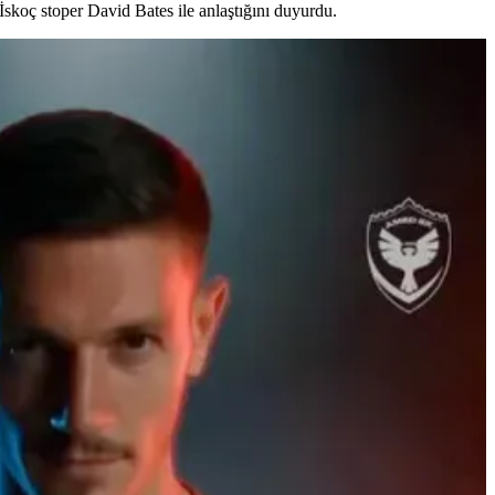
skoç stoper David Bates ile anlaştığını duyurdu.