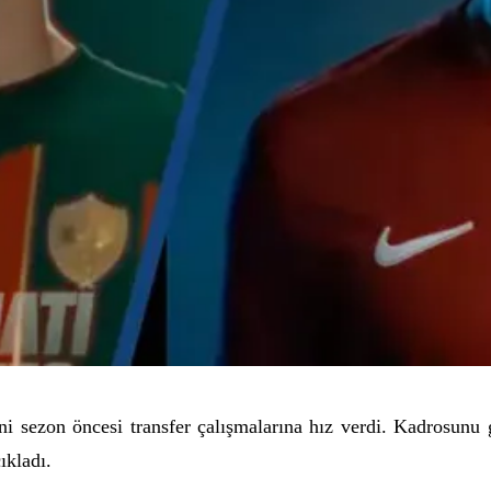
i sezon öncesi transfer çalışmalarına hız verdi. Kadrosunu 
ıkladı.