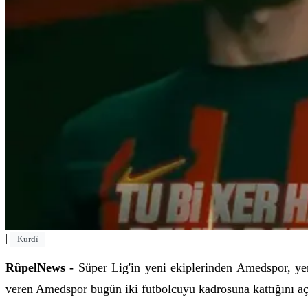
|
Kurdî
RûpelNews -
Süper Lig'in yeni ekiplerinden Amedspor, yen
veren Amedspor bugün iki futbolcuyu kadrosuna kattığını aç