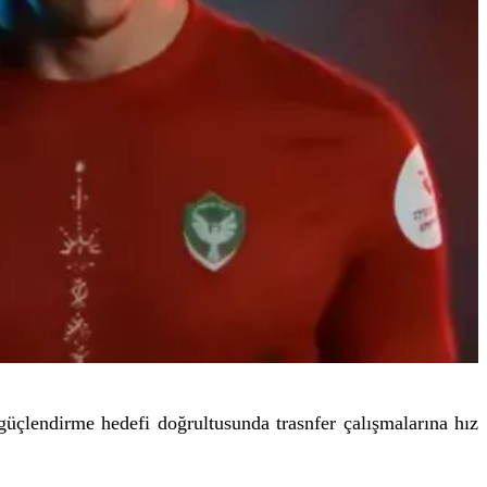
güçlendirme hedefi doğrultusunda trasnfer çalışmalarına hız