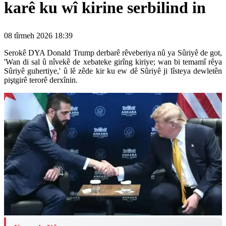
karê ku wî kirine serbilind in
08 tîrmeh 2026 18:39
Serokê DYA Donald Trump derbarê rêveberiya nû ya Sûriyê de got,
'Wan di sal û nîvekê de xebateke girîng kiriye; wan bi temamî rêya
Sûriyê guhertiye,' û lê zêde kir ku ew dê Sûriyê ji lîsteya dewletên
piştgirê terorê derxînin.