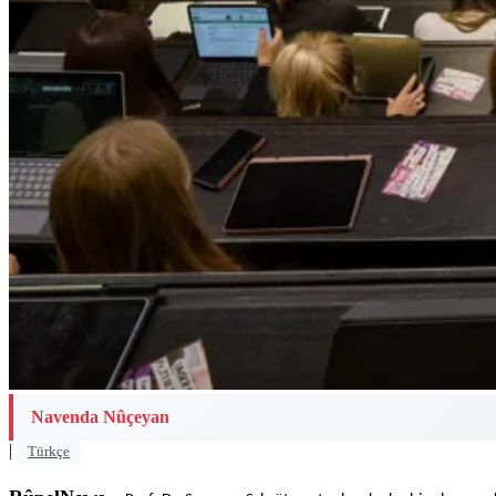
Navenda Nûçeyan
|
Türkçe