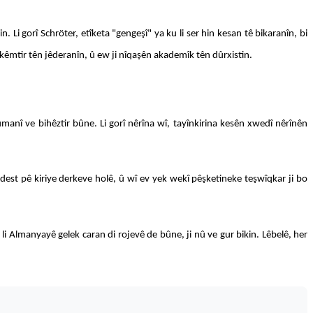
 Li gorî Schröter, etîketa "gengeşî" ya ku li ser hin kesan tê bikaranîn, bi
kêmtir tên jêderanîn, û ew ji nîqaşên akademîk tên dûrxistin.
anî ve bihêztir bûne. Li gorî nêrîna wî, tayînkirina kesên xwedî nêrînên
dest pê kiriye derkeve holê, û wî ev yek wekî pêşketineke teşwîqkar ji bo
i Almanyayê gelek caran di rojevê de bûne, ji nû ve gur bikin. Lêbelê, her