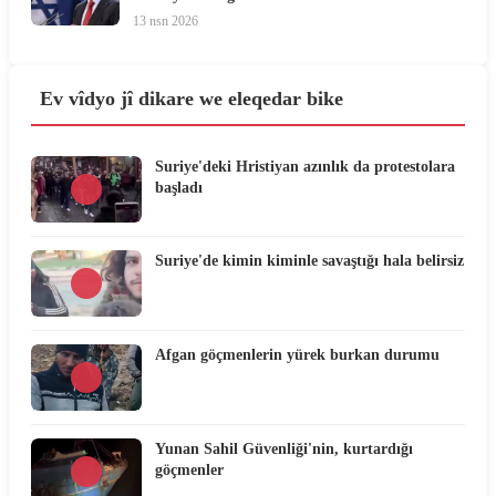
13 nsn 2026
Ev vîdyo jî dikare we eleqedar bike
Suriye'deki Hristiyan azınlık da protestolara
başladı
Suriye'de kimin kiminle savaştığı hala belirsiz
Afgan göçmenlerin yürek burkan durumu
Yunan Sahil Güvenliği'nin, kurtardığı
göçmenler