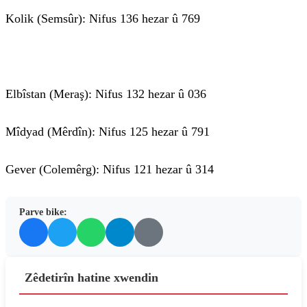
Kolik (Semsûr): Nifus 136 hezar û 769
Elbîstan (Meraş): Nifus 132 hezar û 036
Mîdyad (Mêrdîn): Nifus 125 hezar û 791
Gever (Colemêrg): Nifus 121 hezar û 314
Parve bike:
Zêdetirîn hatine xwendin