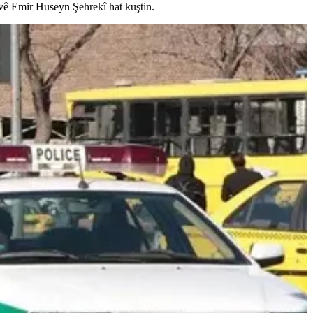
navê Emir Huseyn Şehrekî hat kuştin.