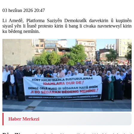
03 hezîran 2026 20:47
Li Amedê, Platforma Saziyên Demokratîk darvekirin û kuştinên
siyasî yên li Îranê protesto kirin û bang li civaka navneteweyî kirin
ku bêdeng nemînin.
Haber Merkezi