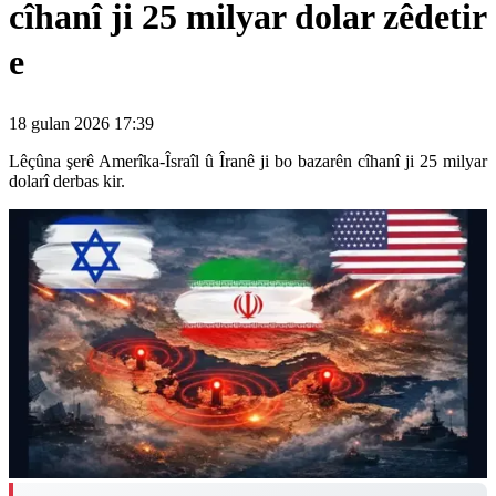
cîhanî ji 25 milyar dolar zêdetir
e
18 gulan 2026 17:39
Lêçûna şerê Amerîka-Îsraîl û Îranê ji bo bazarên cîhanî ji 25 milyar
dolarî derbas kir.