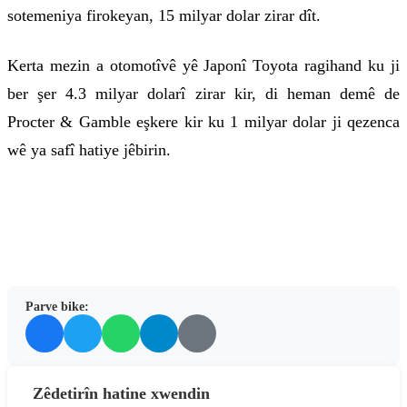
sotemeniya firokeyan, 15 milyar dolar zirar dît.
Kerta mezin a otomotîvê yê Japonî Toyota ragihand ku ji
ber şer 4.3 milyar dolarî zirar kir, di heman demê de
Procter & Gamble eşkere kir ku 1 milyar dolar ji qezenca
wê ya safî hatiye jêbirin.
Parve bike:
Zêdetirîn hatine xwendin