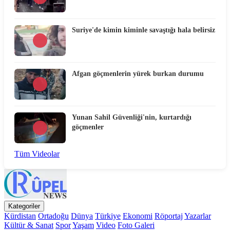
Suriye'de kimin kiminle savaştığı hala belirsiz
Afgan göçmenlerin yürek burkan durumu
Yunan Sahil Güvenliği'nin, kurtardığı
göçmenler
Tüm Videolar
Kategoriler
Kürdistan
Ortadoğu
Dünya
Türkiye
Ekonomi
Röportaj
Yazarlar
Kültür & Sanat
Spor
Yaşam
Video
Foto Galeri