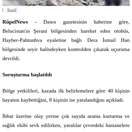
|
Kurdî
RûpelNews -
Dawn gazetesinin haberine göre,
Belucistan'ın Şerani bölgesinden hareket eden otobüs,
Hayber-Pahtunhva eyaletine bağlı Dera İsmail Han
bölgesinde seyir halindeyken kontrolden çıkarak uçuruma
devrildi.
Soruşturma başlatıldı
Bölge yetkilileri, kazada ilk belirlemelere göre 40 kişinin
hayatını kaybettiğini, 8 kişinin ise yaralandığını açıkladı.
İhbar üzerine olay yerine çok sayıda arama kurtarma ve
sağlık ekibi sevk edilirken, yaralılar çevredeki hastanelere