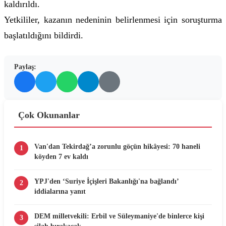
kaldırıldı.
Yetkililer, kazanın nedeninin belirlenmesi için soruşturma
başlatıldığını bildirdi.
Paylaş:
Çok Okunanlar
Van'dan Tekirdağ’a zorunlu göçün hikâyesi: 70 haneli
1
köyden 7 ev kaldı
YPJ'den ‘Suriye İçişleri Bakanlığı'na bağlandı’
2
iddialarına yanıt
DEM milletvekili: Erbil ve Süleymaniye'de binlerce kişi
3