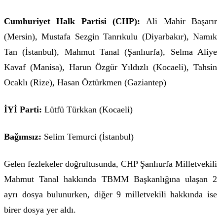
Cumhuriyet Halk Partisi (CHP):
Ali Mahir Başarır
(Mersin), Mustafa Sezgin Tanrıkulu (Diyarbakır), Namık
Tan (İstanbul), Mahmut Tanal (Şanlıurfa), Selma Aliye
Kavaf (Manisa), Harun Özgür Yıldızlı (Kocaeli), Tahsin
Ocaklı (Rize), Hasan Öztürkmen (Gaziantep)
İYİ Parti:
Lütfü Türkkan (Kocaeli)
Bağımsız:
Selim Temurci (İstanbul)
Gelen fezlekeler doğrultusunda, CHP Şanlıurfa Milletvekili
Mahmut Tanal hakkında TBMM Başkanlığına ulaşan 2
ayrı dosya bulunurken, diğer 9 milletvekili hakkında ise
birer dosya yer aldı.