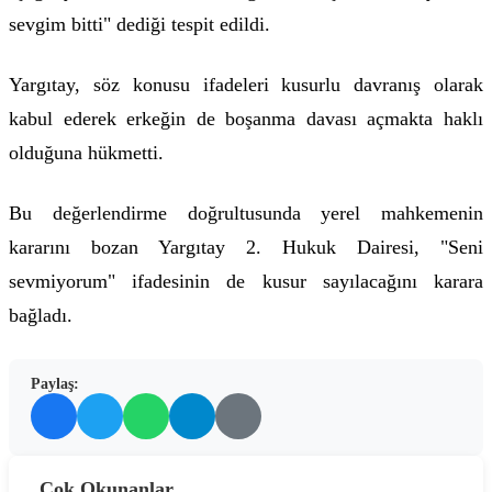
sevgim bitti" dediği tespit edildi.
Yargıtay, söz konusu ifadeleri kusurlu davranış olarak
kabul ederek erkeğin de boşanma davası açmakta haklı
olduğuna hükmetti.
Bu değerlendirme doğrultusunda yerel mahkemenin
kararını bozan Yargıtay 2. Hukuk Dairesi, "Seni
sevmiyorum" ifadesinin de kusur sayılacağını karara
bağladı.
Paylaş:
Çok Okunanlar