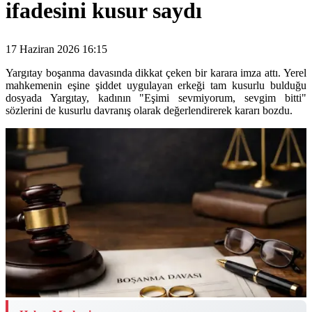
ifadesini kusur saydı
17 Haziran 2026 16:15
Yargıtay boşanma davasında dikkat çeken bir karara imza attı. Yerel
mahkemenin eşine şiddet uygulayan erkeği tam kusurlu bulduğu
dosyada Yargıtay, kadının "Eşimi sevmiyorum, sevgim bitti"
sözlerini de kusurlu davranış olarak değerlendirerek kararı bozdu.