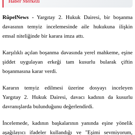
Haber Merkezi
RûpelNews -
Yargıtay 2. Hukuk Dairesi, bir boşanma
davasının temyiz incelemesinde aile hukukuna ilişkin
emsal niteliğinde bir karara imza attı.
Karşılıklı açılan boşanma davasında yerel mahkeme, eşine
şiddet uygulayan erkeği tam kusurlu bularak çiftin
boşanmasına karar verdi.
Kararın temyiz edilmesi üzerine dosyayı inceleyen
Yargıtay 2. Hukuk Dairesi, davacı kadının da kusurlu
davranışlarda bulunduğunu değerlendirdi.
İncelemede, kadının başkalarının yanında eşine yönelik
aşağılayıcı ifadeler kullandığı ve "Eşimi sevmiyorum,