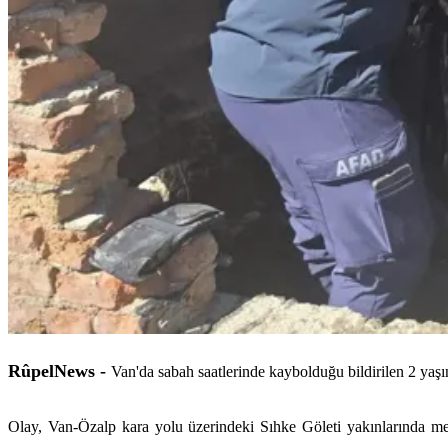
RûpelNews -
Van'da sabah saatlerinde kaybolduğu bildirilen 2 yaş
Olay, Van-Özalp kara yolu üzerindeki Sıhke Göleti yakınlarında m