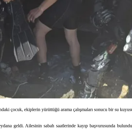
ındaki çocuk, ekiplerin yürüttüğü arama çalışmaları sonucu bir su kuyu
eydana geldi. Ailesinin sabah saatlerinde kayıp başvurusunda bulund