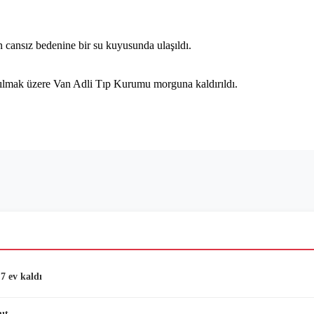
 cansız bedenine bir su kuyusunda ulaşıldı.
pılmak üzere Van Adli Tıp Kurumu morguna kaldırıldı.
7 ev kaldı
ıt