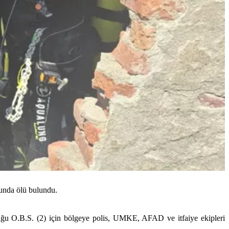
sunda ölü bulundu.
uğu O.B.S. (2) için bölgeye polis, UMKE, AFAD ve itfaiye ekipleri