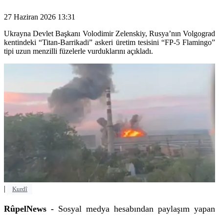
27 Haziran 2026 13:31
Ukrayna Devlet Başkanı Volodimir Zelenskiy, Rusya’nın Volgograd
kentindeki “Titan-Barrikadi” askeri üretim tesisini “FP-5 Flamingo”
tipi uzun menzilli füzelerle vurduklarını açıkladı.
|
Kurdî
RûpelNews -
Sosyal medya hesabından paylaşım yapan