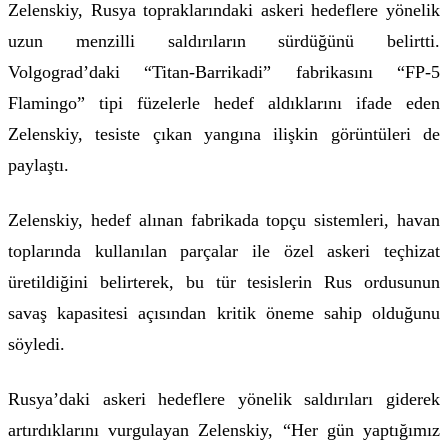
Zelenskiy, Rusya topraklarındaki askeri hedeflere yönelik
uzun menzilli saldırıların sürdüğünü belirtti.
Volgograd’daki “Titan-Barrikadi” fabrikasını “FP-5
Flamingo” tipi füzelerle hedef aldıklarını ifade eden
Zelenskiy, tesiste çıkan yangına ilişkin görüntüleri de
paylaştı.
Zelenskiy, hedef alınan fabrikada topçu sistemleri, havan
toplarında kullanılan parçalar ile özel askeri teçhizat
üretildiğini belirterek, bu tür tesislerin Rus ordusunun
savaş kapasitesi açısından kritik öneme sahip olduğunu
söyledi.
Rusya’daki askeri hedeflere yönelik saldırıları giderek
artırdıklarını vurgulayan Zelenskiy, “Her gün yaptığımız