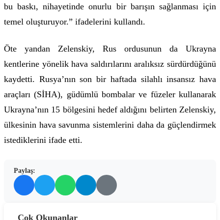
bu baskı, nihayetinde onurlu bir barışın sağlanması için
temel oluşturuyor.” ifadelerini kullandı.
Öte yandan Zelenskiy, Rus ordusunun da Ukrayna
kentlerine yönelik hava saldırılarını aralıksız sürdürdüğünü
kaydetti. Rusya’nın son bir haftada silahlı insansız hava
araçları (SİHA), güdümlü bombalar ve füzeler kullanarak
Ukrayna’nın 15 bölgesini hedef aldığını belirten Zelenskiy,
ülkesinin hava savunma sistemlerini daha da güçlendirmek
istediklerini ifade etti.
Paylaş:
Çok Okunanlar