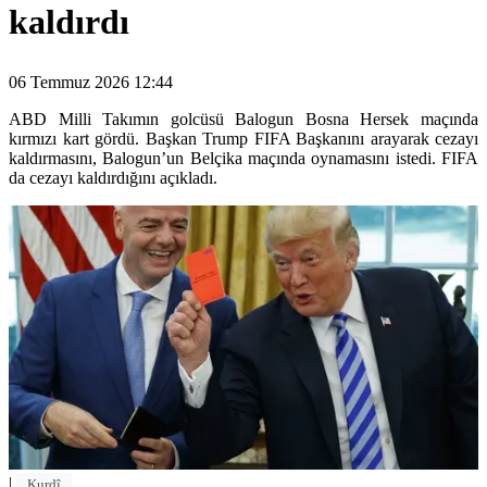
kaldırdı
06 Temmuz 2026 12:44
ABD Milli Takımın golcüsü Balogun Bosna Hersek maçında
kırmızı kart gördü. Başkan Trump FIFA Başkanını arayarak cezayı
kaldırmasını, Balogun’un Belçika maçında oynamasını istedi. FIFA
da cezayı kaldırdığını açıkladı.
|
Kurdî