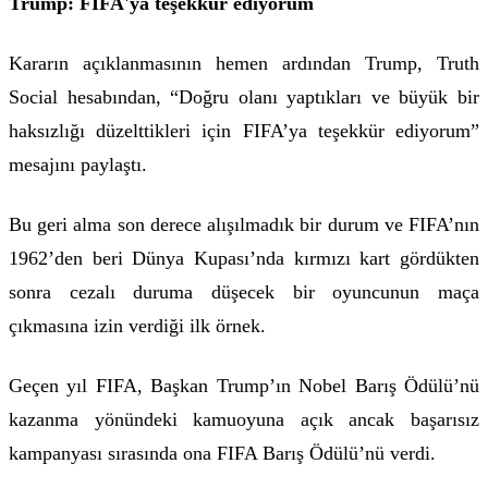
Trump: FIFA'ya teşekkür ediyorum
Kararın açıklanmasının hemen ardından Trump, Truth
Social hesabından, “Doğru olanı yaptıkları ve büyük bir
haksızlığı düzelttikleri için FIFA’ya teşekkür ediyorum”
mesajını paylaştı.
Bu geri alma son derece alışılmadık bir durum ve FIFA’nın
1962’den beri Dünya Kupası’nda kırmızı kart gördükten
sonra cezalı duruma düşecek bir oyuncunun maça
çıkmasına izin verdiği ilk örnek.
Geçen yıl FIFA, Başkan Trump’ın Nobel Barış Ödülü’nü
kazanma yönündeki kamuoyuna açık ancak başarısız
kampanyası sırasında ona FIFA Barış Ödülü’nü verdi.