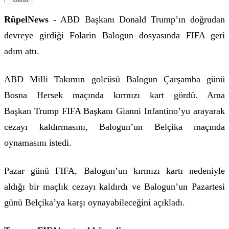
RûpelNews -
ABD Başkanı Donald Trump’ın doğrudan
devreye girdiği Folarin Balogun dosyasında FIFA geri
adım attı.
ABD Milli Takımın golcüsü Balogun Çarşamba günü
Bosna Hersek maçında kırmızı kart gördü. Ama
Başkan Trump FIFA Başkanı
Gianni Infantino’yu arayarak
cezayı kaldırmasını, Balogun’un Belçika maçında
oynamasını istedi.
Pazar günü FIFA, Balogun’un kırmızı kartı nedeniyle
aldığı bir maçlık cezayı kaldırdı ve Balogun’un Pazartesi
günü Belçika’ya karşı oynayabileceğini açıkladı.