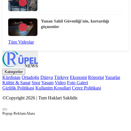
Yunan Sahil Güvenliği'nin, kurtardığı
göçmenler
Tüm Videolar
Kategoriler
Kürdistan
Ortadoğu
Dünya
Türkiye
Ekonomi
Röportaj
Yazarlar
Kültür & Sanat
Spor
Yaşam
Video
Foto Galeri
Gizlilik Politikasi
Kullanim Kosullari
Cerez Politikasi
©Copyright 2026 | Tum Haklari Saklidir.
Popup Reklam Alanı