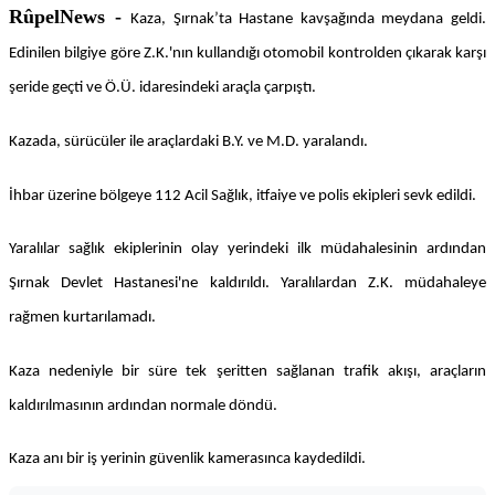
RûpelNews -
Kaza, Şırnak’ta Hastane kavşağında meydana geldi.
Edinilen bilgiye göre Z.K.'nın kullandığı otomobil kontrolden çıkarak karşı
şeride geçti ve Ö.Ü. idaresindeki araçla çarpıştı.
Kazada, sürücüler ile araçlardaki B.Y. ve M.D. yaralandı.
İhbar üzerine bölgeye 112 Acil Sağlık, itfaiye ve polis ekipleri sevk edildi.
Yaralılar sağlık ekiplerinin olay yerindeki ilk müdahalesinin ardından
Şırnak Devlet Hastanesi'ne kaldırıldı. Yaralılardan Z.K. müdahaleye
rağmen kurtarılamadı.
Kaza nedeniyle bir süre tek şeritten sağlanan trafik akışı, araçların
kaldırılmasının ardından normale döndü.
Kaza anı bir iş yerinin güvenlik kamerasınca kaydedildi.