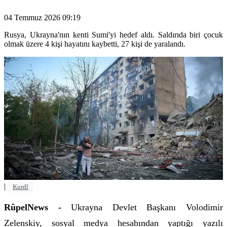
04 Temmuz 2026 09:19
Rusya, Ukrayna'nın kenti Sumi'yi hedef aldı. Saldırıda biri çocuk
olmak üzere 4 kişi hayatını kaybetti, 27 kişi de yaralandı.
|
Kurdî
RûpelNews -
Ukrayna Devlet Başkanı Volodimir
Zelenskiy, sosyal medya hesabından yaptığı yazılı