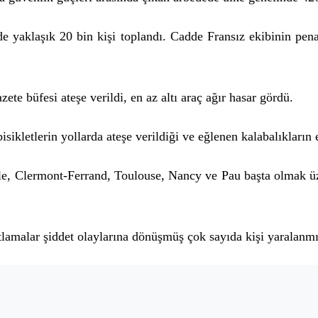
 yaklaşık 20 bin kişi toplandı. Cadde Fransız ekibinin penalt
gazete büfesi ateşe verildi, en az altı araç ağır hasar gördü.
isikletlerin yollarda ateşe verildiği ve eğlenen kalabalıkların
oble, Clermont-Ferrand, Toulouse, Nancy ve Pau başta olmak ü
lamalar şiddet olaylarına dönüşmüş çok sayıda kişi yaralanmı