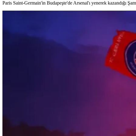
Paris Saint-Germain'in Budapeşte'de Arsenal'ı yenerek kazandığı Şampi