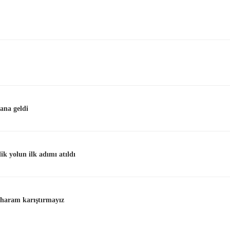
ana geldi
lik yolun ilk adımı atıldı
e haram karıştırmayız