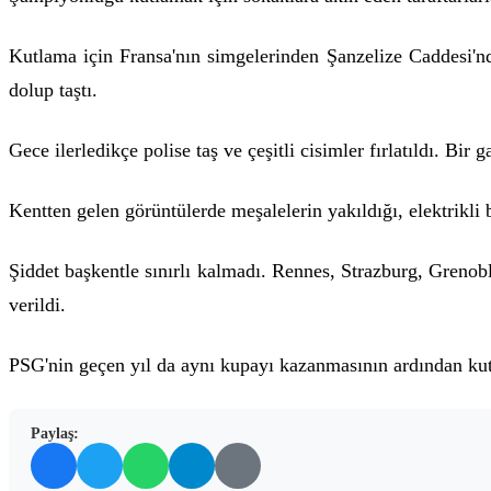
Kutlama için Fransa'nın simgelerinden Şanzelize Caddesi'nde
dolup taştı.
Gece ilerledikçe polise taş ve çeşitli cisimler fırlatıldı. Bir 
Kentten gelen görüntülerde meşalelerin yakıldığı, elektrikli b
Şiddet başkentle sınırlı kalmadı. Rennes, Strazburg, Gren
verildi.
PSG'nin geçen yıl da aynı kupayı kazanmasının ardından kut
Paylaş: