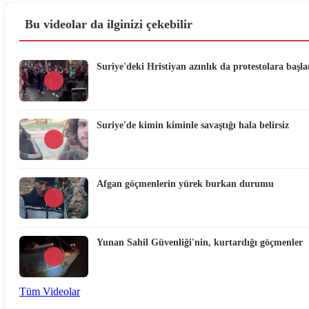
Bu videolar da ilginizi çekebilir
Suriye'deki Hristiyan azınlık da protestolara başla
Suriye'de kimin kiminle savaştığı hala belirsiz
Afgan göçmenlerin yürek burkan durumu
Yunan Sahil Güvenliği'nin, kurtardığı göçmenler
Tüm Videolar