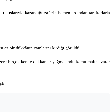
ı atışlarıyla kazandığı zaferin hemen ardından taraftarlarla
 en az bir dükkânın camlarını kırdığı görüldü.
zere birçok kentte dükkanlar yağmalandı, kamu malına zarar
ştı.