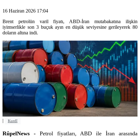
16 Haziran 2026 17:04
Brent petrolün varil fiyatı, ABD-İran mutabakatına ilişkin
iyimserlikle son 3 buçuk ayın en düşük seviyesine gerileyerek 80
doların altına indi.
|
Kurdî
RûpelNews -
Petrol fiyatları, ABD ile İran arasında