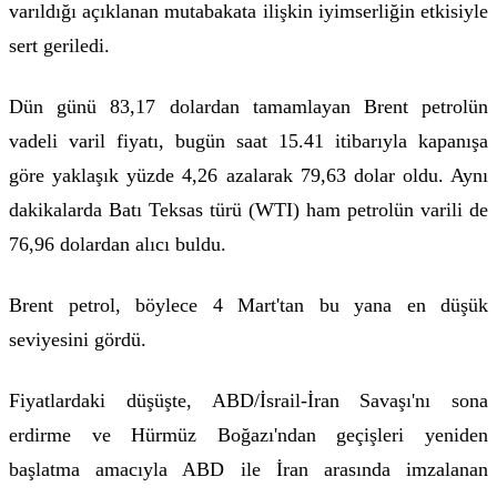
varıldığı açıklanan mutabakata ilişkin iyimserliğin etkisiyle
sert geriledi.
Dün günü 83,17 dolardan tamamlayan Brent petrolün
vadeli varil fiyatı, bugün saat 15.41 itibarıyla kapanışa
göre yaklaşık yüzde 4,26 azalarak 79,63 dolar oldu. Aynı
dakikalarda Batı Teksas türü (WTI) ham petrolün varili de
76,96 dolardan alıcı buldu.
Brent petrol, böylece 4 Mart'tan bu yana en düşük
seviyesini gördü.
Fiyatlardaki düşüşte, ABD/İsrail-İran Savaşı'nı sona
erdirme ve Hürmüz Boğazı'ndan geçişleri yeniden
başlatma amacıyla ABD ile İran arasında imzalanan