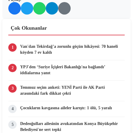
Çok Okunanlar
Van'dan Tekirdağ’a zorunlu göçün hikâyesi: 70 haneli
1
köyden 7 ev kaldı
YPJ'den ‘Suriye İçişleri Bakanlığı'na bağlandı’
2
iddialarına yanıt
Temmuz seçim anketi: YENİ Parti ile AK Parti
3
arasındaki fark dikkat çekti
Çocukların kavgasına aileler karıştı: 1 ölü, 5 yaralı
4
Dedeoğulları ailesinin avukatından Konya Büyükşehir
5
Belediyesi'ne sert tepki