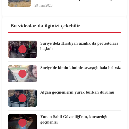
29 Tem 2026
Bu videolar da ilginizi çekebilir
Suriye'deki Hristiyan azınlık da protestolara
başladı
Suriye'de kimin kiminle savaştığı hala belirsiz
Afgan göçmenlerin yürek burkan durumu
Yunan Sahil Güvenliği'nin, kurtardığı
göçmenler