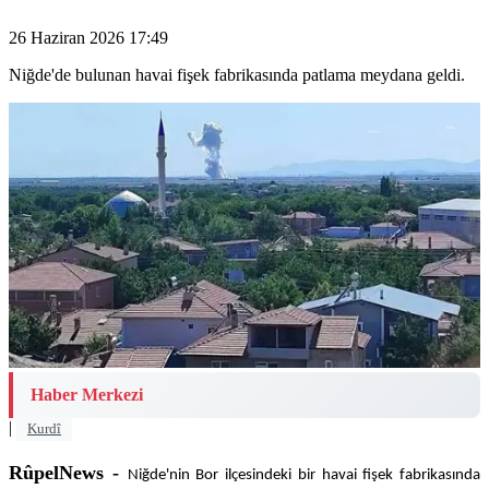
26 Haziran 2026 17:49
Niğde'de bulunan havai fişek fabrikasında patlama meydana geldi.
Haber Merkezi
|
Kurdî
RûpelNews -
Niğde'nin Bor ilçesindeki bir havai fişek fabrikasında