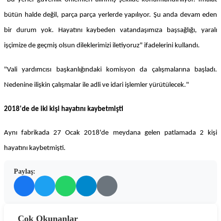
bütün halde değil, parça parça yerlerde yapılıyor. Şu anda devam eden
bir durum yok. Hayatını kaybeden vatandaşımıza başsağlığı, yaralı
işçimize de geçmiş olsun dileklerimizi iletiyoruz" ifadelerini kullandı.
"Vali yardımcısı başkanlığındaki komisyon da çalışmalarına başladı.
Nedenine ilişkin çalışmalar ile adli ve idari işlemler yürütülecek."
2018'de de iki kişi hayatını kaybetmişti
Aynı fabrikada 27 Ocak 2018'de meydana gelen patlamada 2 kişi
hayatını kaybetmişti.
Paylaş:
Çok Okunanlar