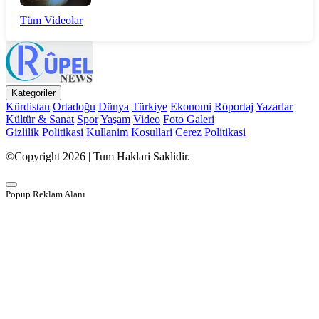
Tüm Videolar
Kategoriler
Kürdistan
Ortadoğu
Dünya
Türkiye
Ekonomi
Röportaj
Yazarlar
Kültür & Sanat
Spor
Yaşam
Video
Foto Galeri
Gizlilik Politikasi
Kullanim Kosullari
Cerez Politikasi
©Copyright 2026 | Tum Haklari Saklidir.
Popup Reklam Alanı