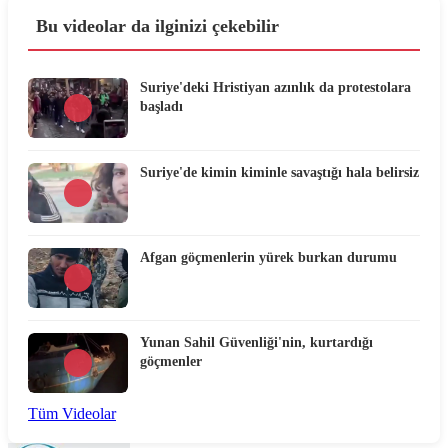
Bu videolar da ilginizi çekebilir
Suriye'deki Hristiyan azınlık da protestolara
başladı
Suriye'de kimin kiminle savaştığı hala belirsiz
Afgan göçmenlerin yürek burkan durumu
Yunan Sahil Güvenliği'nin, kurtardığı
göçmenler
Tüm Videolar