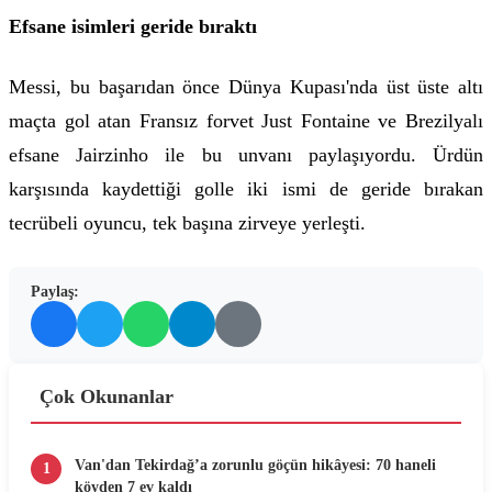
Efsane isimleri geride bıraktı
Messi, bu başarıdan önce Dünya Kupası'nda üst üste altı
maçta gol atan Fransız forvet Just Fontaine ve Brezilyalı
efsane Jairzinho ile bu unvanı paylaşıyordu. Ürdün
karşısında kaydettiği golle iki ismi de geride bırakan
tecrübeli oyuncu, tek başına zirveye yerleşti.
Paylaş:
Çok Okunanlar
Van'dan Tekirdağ’a zorunlu göçün hikâyesi: 70 haneli
1
köyden 7 ev kaldı