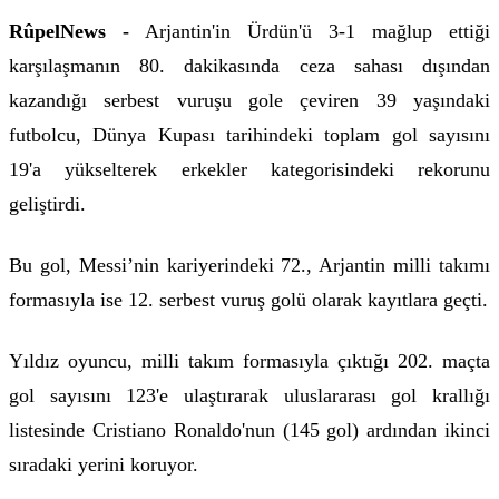
RûpelNews -
Arjantin'in Ürdün'ü 3-1 mağlup ettiği
karşılaşmanın 80. dakikasında ceza sahası dışından
kazandığı serbest vuruşu gole çeviren 39 yaşındaki
futbolcu, Dünya Kupası tarihindeki toplam gol sayısını
19'a yükselterek erkekler kategorisindeki rekorunu
geliştirdi.
Bu gol, Messi’nin kariyerindeki 72., Arjantin milli takımı
formasıyla ise 12. serbest vuruş golü olarak kayıtlara geçti.
Yıldız oyuncu, milli takım formasıyla çıktığı 202. maçta
gol sayısını 123'e ulaştırarak uluslararası gol krallığı
listesinde Cristiano Ronaldo'nun (145 gol) ardından ikinci
sıradaki yerini koruyor.