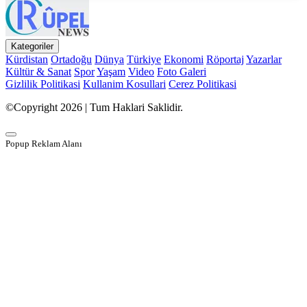
Kategoriler
Kürdistan
Ortadoğu
Dünya
Türkiye
Ekonomi
Röportaj
Yazarlar
Kültür & Sanat
Spor
Yaşam
Video
Foto Galeri
Gizlilik Politikasi
Kullanim Kosullari
Cerez Politikasi
©Copyright 2026 | Tum Haklari Saklidir.
Popup Reklam Alanı