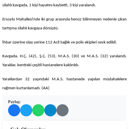
silahlı kavgada, 1 kişi hayatını kaybetti, 3 kişi yaralandı.
Ersoylu Mahallesi'nde iki grup arasında henüz bilinmeyen nedenle çıkan
tartışma silahlı kavgaya dönüştü.
İhbar üzerine olay yerine 112 Acil Sağlık ve polis ekipleri sevk edildi.
Kavgada, H.Ç. (42), Ş.Ç. (53), M.A.S. (30) ve M.A.S. (32) yaralandı.
Yaralılar, kentteki çeşitli hastanelere kaldırıldı.
Yaralılardan 32 yaşındaki M.A.S. hastanede yapılan müdahalelere
rağmen kurtarılamadı. (AA)
Paylaş: