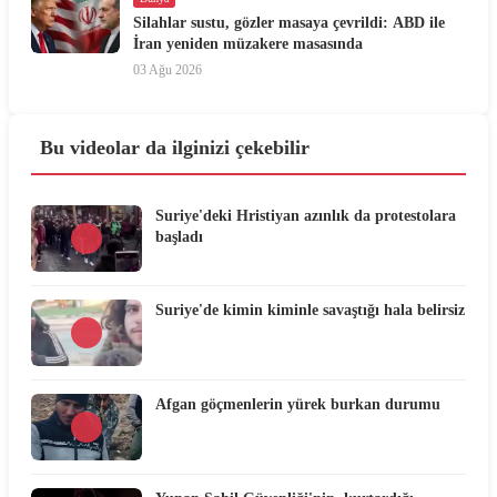
Silahlar sustu, gözler masaya çevrildi: ABD ile
İran yeniden müzakere masasında
03 Ağu 2026
Bu videolar da ilginizi çekebilir
Suriye'deki Hristiyan azınlık da protestolara
başladı
Suriye'de kimin kiminle savaştığı hala belirsiz
Afgan göçmenlerin yürek burkan durumu