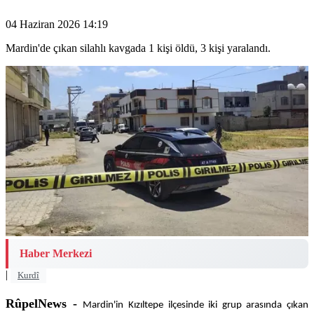
04 Haziran 2026 14:19
Mardin'de çıkan silahlı kavgada 1 kişi öldü, 3 kişi yaralandı.
Haber Merkezi
|
Kurdî
RûpelNews -
Mardin'in Kızıltepe ilçesinde iki grup arasında çıkan