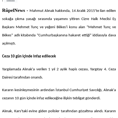
RûpelNews -
Mahmut Alınak hakkında, 14 Aralık 2015'te ilan edilen
sokağa çıkma yasağı sırasında yaşamını yitiren Cizre Halk Meclisi Eş
Başkanı Mehmet Tunç ve yeğeni Bêkes'i konu alan "Mehmet Tunç ve
Bêkes" adlı kitabında "Cumhurbaşkanına hakaret ettiği" iddiasıyla dava
açılmıştı.
Ceza 10 gün içinde infaz edilecek
Yargılamada Alınak'a verilen 1 yıl 2 aylık hapis cezası, Yargıtay 4. Ceza
Dairesi tarafından onandı.
Kararın kesinleşmesinin ardından İstanbul Cumhuriyet Savcılığı, Alınak'a
cezanın 10 gün içinde infaz edileceğine ilişkin tebligat gönderdi.
Alınak, Kars'taki evine giden polisler tarafından gözaltına alındı. Kararın