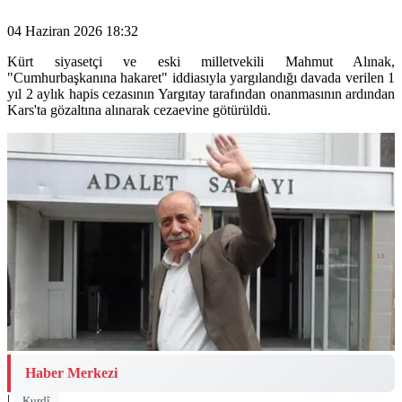
04 Haziran 2026 18:32
Kürt siyasetçi ve eski milletvekili Mahmut Alınak,
"Cumhurbaşkanına hakaret" iddiasıyla yargılandığı davada verilen 1
yıl 2 aylık hapis cezasının Yargıtay tarafından onanmasının ardından
Kars'ta gözaltına alınarak cezaevine götürüldü.
Haber Merkezi
|
Kurdî