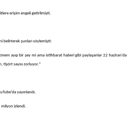
ere erişim engeli getirilmişti.
ni belirterek şunları söylemişti:
tmem ayıp bir şey mi ama istihbarat haberi gibi paylaşanlar 22 haziran’da
 tişört sayısı zorluyor."
ouTube'da yayınlandı.
 milyon izlendi.