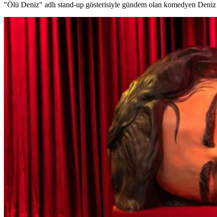
"Ölü Deniz" adlı stand-up gösterisiyle gündem olan komedyen Deniz Gö