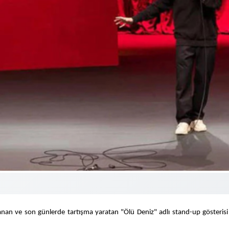
 ve son günlerde tartışma yaratan "Ölü Deniz" adlı stand-up gösterisi ne