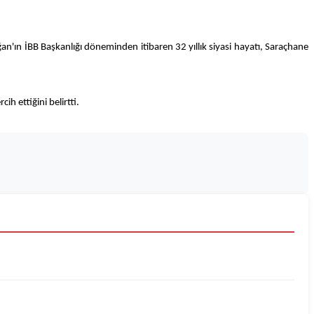
n'ın İBB Başkanlığı döneminden itibaren 32 yıllık siyasi hayatı, Saraçhane
h ettiğini belirtti.