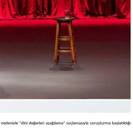
deniyle "dini değerleri aşağılama" suçlamasıyla soruşturma başlatıldığı