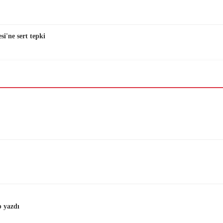
i'ne sert tepki
 yazdı