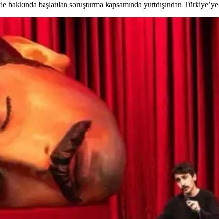
le hakkında başlatılan soruşturma kapsamında yurtdışından Türkiye’ye