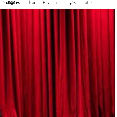
 döndüğü esnada İstanbul Havalimanı'nda gözaltına alındı.