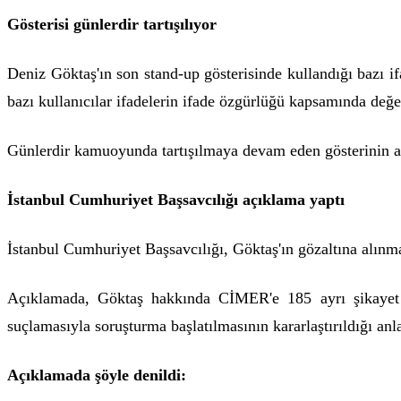
Gösterisi günlerdir tartışılıyor
Deniz Göktaş'ın son stand-up gösterisinde kullandığı bazı i
bazı kullanıcılar ifadelerin ifade özgürlüğü kapsamında değer
Günlerdir kamuoyunda tartışılmaya devam eden gösterinin ar
İstanbul Cumhuriyet Başsavcılığı açıklama yaptı
İstanbul Cumhuriyet Başsavcılığı, Göktaş'ın gözaltına alınma
Açıklamada, Göktaş hakkında CİMER'e 185 ayrı şikayet ge
suçlamasıyla soruşturma başlatılmasının kararlaştırıldığı anla
Açıklamada şöyle denildi: