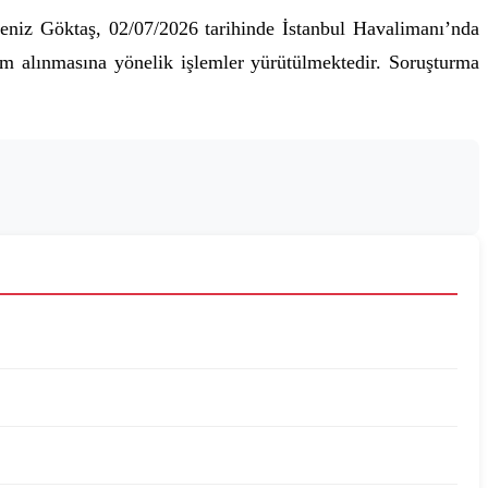
niz Göktaş, 02/07/2026 tarihinde İstanbul Havalimanı’nda
im alınmasına yönelik işlemler yürütülmektedir. Soruşturma