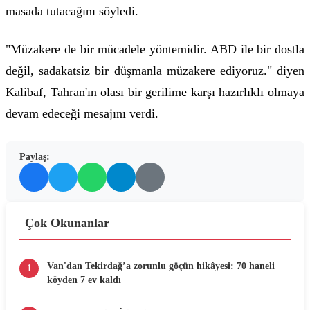
masada tutacağını söyledi.
"Müzakere de bir mücadele yöntemidir. ABD ile bir dostla
değil, sadakatsiz bir düşmanla müzakere ediyoruz." diyen
Kalibaf, Tahran'ın olası bir gerilime karşı hazırlıklı olmaya
devam edeceği mesajını verdi.
Paylaş:
Çok Okunanlar
Van'dan Tekirdağ’a zorunlu göçün hikâyesi: 70 haneli
1
köyden 7 ev kaldı