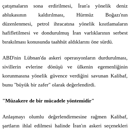
çatışmaların sona erdirilmesi, İran'a yönelik deniz
ablukasının kaldırılması, Hürmüz Boğazı'nın
düzenlenmesi, petrol ihracatına yönelik kısıtlamaların
hafifletilmesi ve dondurulmuş İran varlıklarının serbest
bırakılması konusunda taahhüt aldıklarını öne sürdü.
ABD'nin Lübnan'da askeri operasyonların durdurulması,
sivillerin evlerine dönüşü ve ülkenin egemenliğinin
korunmasına yönelik güvence verdiğini savunan Kalibaf,
bunu "büyük bir zafer" olarak değerlendirdi.
"Müzakere de bir mücadele yöntemidir"
Anlaşmayı olumlu değerlendirmesine rağmen Kalibaf,
şartların ihlal edilmesi halinde İran'ın askeri seçenekleri