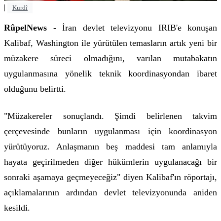
|
Kurdî
RûpelNews -
İran devlet televizyonu IRIB'e konuşan
Kalibaf, Washington ile yürütülen temasların artık yeni bir
müzakere süreci olmadığını, varılan mutabakatın
uygulanmasına yönelik teknik koordinasyondan ibaret
olduğunu belirtti.
"Müzakereler sonuçlandı. Şimdi belirlenen takvim
çerçevesinde bunların uygulanması için koordinasyon
yürütüyoruz. Anlaşmanın beş maddesi tam anlamıyla
hayata geçirilmeden diğer hükümlerin uygulanacağı bir
sonraki aşamaya geçmeyeceğiz" diyen Kalibaf'ın röportajı,
açıklamalarının ardından devlet televizyonunda aniden
kesildi.