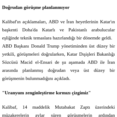
Doğrudan görüşme planlanmıyor
Kalibaf'ın açıklamaları, ABD ve İran heyetlerinin Katar'ın
başkenti Doha'da Katarlı ve Pakistanlı arabulucular
eşliğinde teknik temaslara hazırlandığı bir dönemde geldi.
ABD Başkanı Donald Trump yönetiminden üst düzey bir
yetkili, görüşmeleri doğrularken, Katar Dışişleri Bakanlığı
Sözcüsü Macid el-Ensari de şu aşamada ABD ile İran
arasında planlanmış doğrudan veya üst düzey bir
görüşmenin bulunmadığını açıkladı.
"Uranyum zenginleştirme kırmızı çizgimiz"
Kalibaf, 14 maddelik Mutabakat Zaptı üzerindeki
müzakerelerin aylar süren görüşmelerin ardından