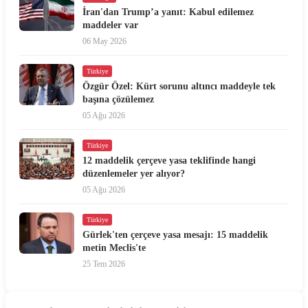
İran'dan Trump’a yanıt: Kabul edilemez
maddeler var
06 May 2026
Türkiye
Özgür Özel: Kürt sorunu altıncı maddeyle tek
başına çözülemez
05 Ağu 2026
Türkiye
12 maddelik çerçeve yasa teklifinde hangi
düzenlemeler yer alıyor?
05 Ağu 2026
Türkiye
Gürlek'ten çerçeve yasa mesajı: 15 maddelik
metin Meclis'te
25 Tem 2026